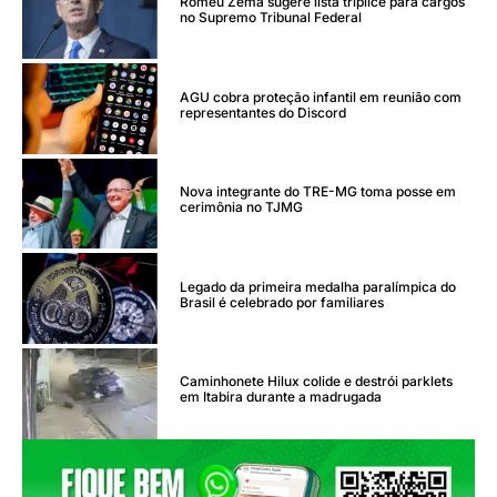
Romeu Zema sugere lista tríplice para cargos
no Supremo Tribunal Federal
AGU cobra proteção infantil em reunião com
representantes do Discord
Nova integrante do TRE-MG toma posse em
cerimônia no TJMG
Legado da primeira medalha paralímpica do
Brasil é celebrado por familiares
Caminhonete Hilux colide e destrói parklets
em Itabira durante a madrugada