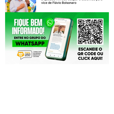
vice de Flávio Bolsonaro