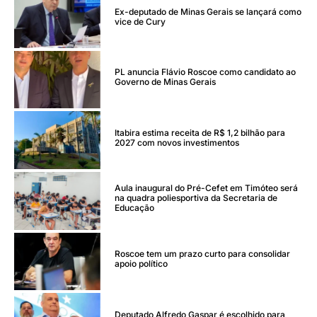
Ex-deputado de Minas Gerais se lançará como
vice de Cury
PL anuncia Flávio Roscoe como candidato ao
Governo de Minas Gerais
Itabira estima receita de R$ 1,2 bilhão para
2027 com novos investimentos
Aula inaugural do Pré-Cefet em Timóteo será
na quadra poliesportiva da Secretaria de
Educação
Roscoe tem um prazo curto para consolidar
apoio político
Deputado Alfredo Gaspar é escolhido para