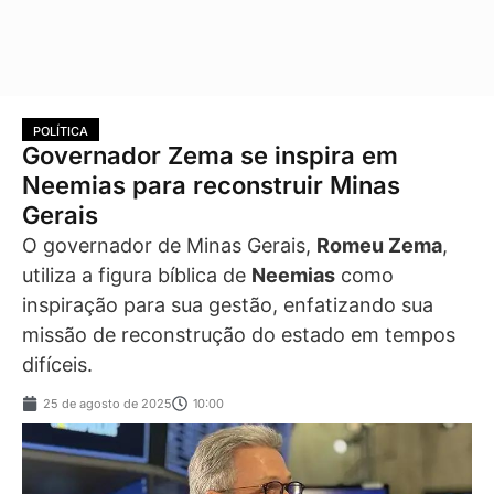
POLÍTICA
Governador Zema se inspira em
Neemias para reconstruir Minas
Gerais
O governador de Minas Gerais,
Romeu Zema
,
utiliza a figura bíblica de
Neemias
como
inspiração para sua gestão, enfatizando sua
missão de reconstrução do estado em tempos
difíceis.
25 de agosto de 2025
10:00