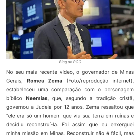
Blog do PCO
No seu mais recente vídeo, o governador de Minas
Gerais,
Romeu Zema
(Foto/reprodução internet),
estabeleceu uma comparação com o personagem
bíblico
Neemias
, que, segundo a tradição cristã,
governou a Judeia por 12 anos. Zema ressaltou que
“ele era só um homem que viu sua terra em ruínas e
decidiu reconstruí-la. Foi assim que eu enxerguei
minha missão em Minas. Reconstruir não é fácil, mas