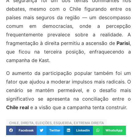
A segurança foi um dos temas dominantes nos
debates, mesmo com o Chile figurando entre os
países mais seguros da região — um descompasso
comum em democracias, onde a percepção
frequentemente prevalece sobre a realidade. A
fragmentação à direita permitiu a ascensão de
Parisi
,
que ficou na terceira posição, enfraquecendo a
campanha de Kast.
O aumento da participação popular também foi um
fator que ajudou a moderar impulsos mais radicais. O
cenário se mantém permeável, e o desafio mais
significativo se apresenta na conciliação entre o
Chile real
e a visão que a campanha tenta construir.
CHILE
,
DIREITA
,
ELEIÇÕES
,
ESQUERDA
,
EXTREMA DIREITA
Facebook
Twitter
LinkedIn
WhatsApp