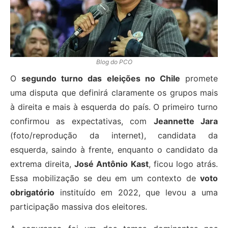
Blog do PCO
O
segundo turno das eleições no Chile
promete
uma disputa que definirá claramente os grupos mais
à direita e mais à esquerda do país. O primeiro turno
confirmou as expectativas, com
Jeannette Jara
(foto/reprodução da internet), candidata da
esquerda, saindo à frente, enquanto o candidato da
extrema direita,
José Antônio Kast
, ficou logo atrás.
Essa mobilização se deu em um contexto de
voto
obrigatório
instituído em 2022, que levou a uma
participação massiva dos eleitores.