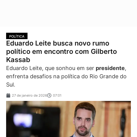
POLÍTICA
Eduardo Leite busca novo rumo
político em encontro com Gilberto
Kassab
Eduardo Leite, que sonhou em ser
presidente
,
enfrenta desafios na política do Rio Grande do
Sul.
27 de janeiro de 2026
07:01