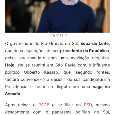
Blog do PCO
O governador do Rio Grande do Sul,
Eduardo Leite
,
que tinha aspirações de ser
presidente da República
,
deixa seu mandato com uma avaliação negativa.
Hoje
, ele se reunirá em São Paulo com o influente
político Gilberto Kassab, que, segundo fontes,
tentará convencê-lo a desistir de sua candidatura à
Presidência e focar na disputa por uma
vaga no
Senado
.
Após deixar o
PSDB
e se filiar ao
PSD
, mesmo
descontente com o panorama político no Sul,