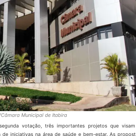
/Câmara Municipal de Itabira
egunda votação, três importantes projetos que visam
 de iniciativas na área de saúde e bem-estar. As propost