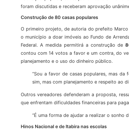
foram discutidas e receberam aprovação unânime 
Construção de 80 casas populares
O primeiro projeto, de autoria do prefeito Marco
o município a doar imóveis ao Fundo de Arrend
Federal. A medida permitirá a construção de
8
contou com 14 votos a favor e um contra, do ve
planejamento e o uso do dinheiro público.
“Sou a favor de casas populares, mas da f
sim, mas com planejamento e respeito ao din
Outros vereadores defenderam a proposta, ressal
que enfrentam dificuldades financeiras para pagar
“É uma forma de ajudar a realizar o sonho d
Hinos Nacional e de Itabira nas escolas