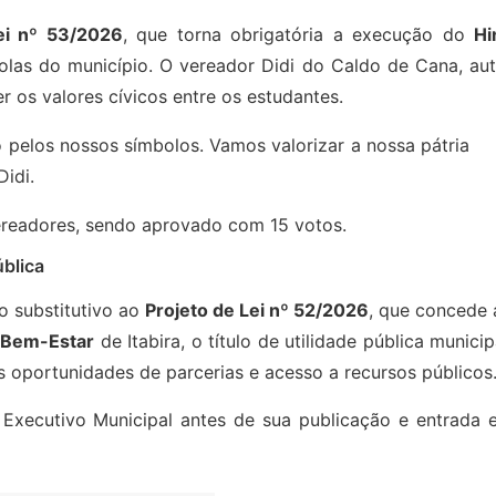
ei nº 53/2026
, que torna obrigatória a execução do
Hi
las do município. O vereador Didi do Caldo de Cana, aut
r os valores cívicos entre os estudantes.
o pelos nossos símbolos. Vamos valorizar a nossa pátria
idi.
ereadores, sendo aprovado com 15 votos.
blica
o substitutivo ao
Projeto de Lei nº 52/2026
, que concede 
 Bem-Estar
de Itabira, o título de utilidade pública municip
s oportunidades de parcerias e acesso a recursos públicos
Executivo Municipal antes de sua publicação e entrada 