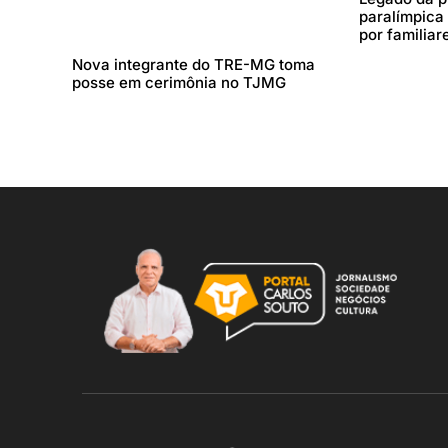
paralímpica 
por familiar
Nova integrante do TRE-MG toma
posse em cerimônia no TJMG