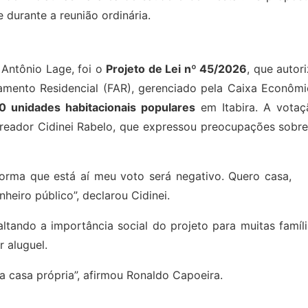
durante a reunião ordinária.
 Antônio Lage, foi o
Projeto de Lei nº 45/2026
, que autor
amento Residencial (FAR), gerenciado pela Caixa Econômi
0 unidades habitacionais populares
em Itabira. A votaç
reador Cidinei Rabelo, que expressou preocupações sobre
orma que está aí meu voto será negativo. Quero casa,
heiro público”, declarou Cidinei.
tando a importância social do projeto para muitas famíli
 aluguel.
a casa própria”, afirmou Ronaldo Capoeira.