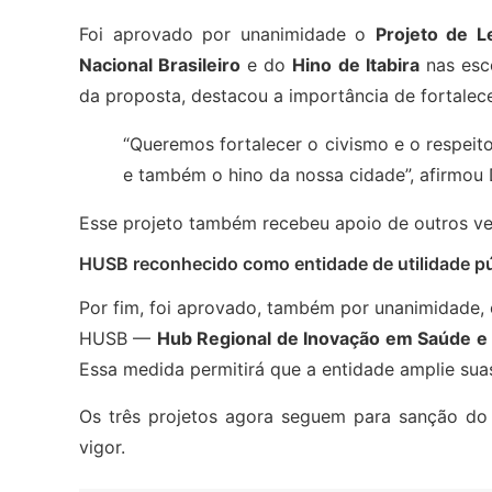
Foi aprovado por unanimidade o
Projeto de L
Nacional Brasileiro
e do
Hino de Itabira
nas esco
da proposta, destacou a importância de fortalece
“Queremos fortalecer o civismo e o respeit
e também o hino da nossa cidade”, afirmou D
Esse projeto também recebeu apoio de outros v
HUSB reconhecido como entidade de utilidade pú
Por fim, foi aprovado, também por unanimidade, 
HUSB —
Hub Regional de Inovação em Saúde e
Essa medida permitirá que a entidade amplie sua
Os três projetos agora seguem para sanção do 
vigor.