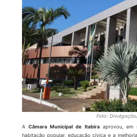
Foto: Divulgação
A
Câmara Municipal de Itabira
aprovou, em s
habitação popular, educação cívica e a melhoria