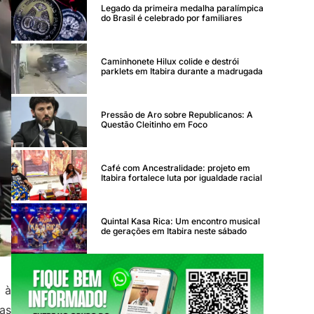
Legado da primeira medalha paralímpica
do Brasil é celebrado por familiares
Caminhonete Hilux colide e destrói
parklets em Itabira durante a madrugada
Pressão de Aro sobre Republicanos: A
Questão Cleitinho em Foco
Café com Ancestralidade: projeto em
Itabira fortalece luta por igualdade racial
Quintal Kasa Rica: Um encontro musical
de gerações em Itabira neste sábado
 à
as