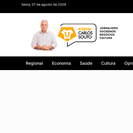
Sexta, 07 de agosto de 2026
Regional
Economia
Saúde
Cultura
Opin