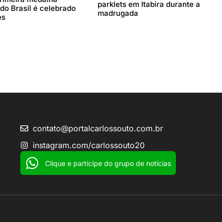
parklets em Itabira durante a
do Brasil é celebrado
madrugada
es
contato@portalcarlossouto.com.br
instagram.com/carlossouto20
Clique e participe do grupo de notícias