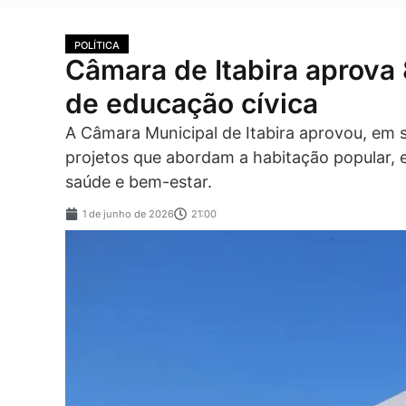
POLÍTICA
Câmara de Itabira aprova 
de educação cívica
A Câmara Municipal de Itabira aprovou, em s
projetos que abordam a habitação popular, e
saúde e bem-estar.
1 de junho de 2026
21:00