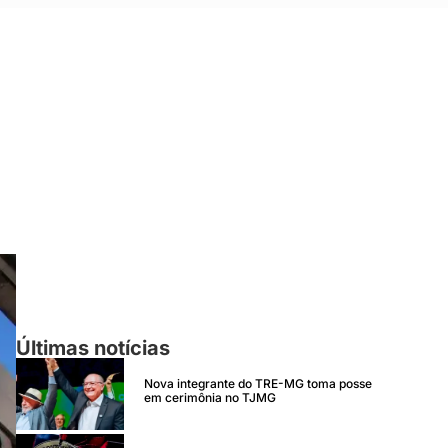
Últimas notícias
Nova integrante do TRE-MG toma posse
em cerimônia no TJMG