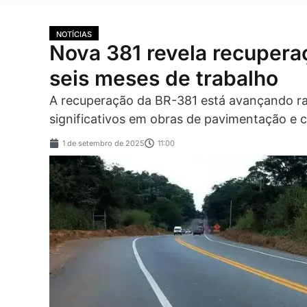
NOTÍCIAS
Nova 381 revela recuper
seis meses de trabalho
A recuperação da BR-381 está avançando 
significativos em obras de pavimentação e 
1 de setembro de 2025
11:00