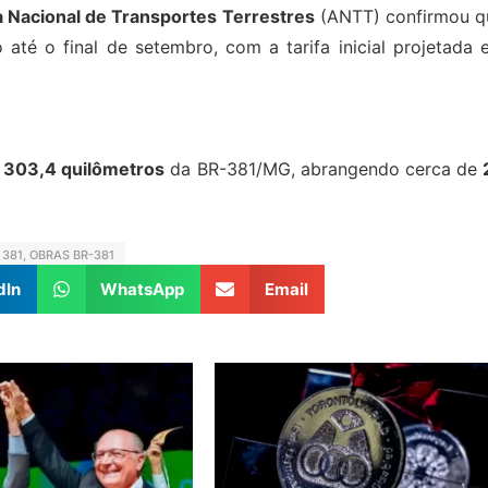
 Nacional de Transportes Terrestres
(ANTT) confirmou q
até o final de setembro, com a tarifa inicial projetada 
e
303,4 quilômetros
da BR-381/MG, abrangendo cerca de
 381
,
OBRAS BR-381
dIn
WhatsApp
Email