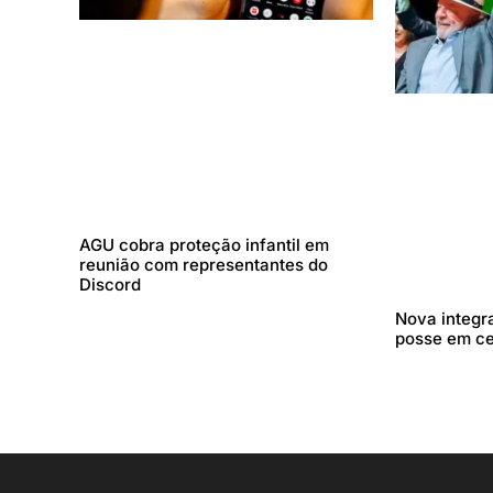
AGU cobra proteção infantil em
reunião com representantes do
Discord
Nova integr
posse em c