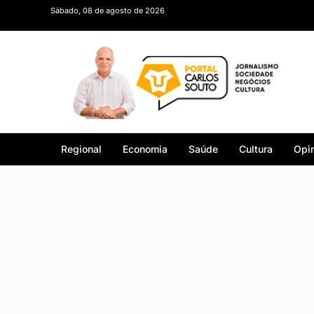
Sábado, 08 de agosto de 2026
Regional
Economia
Saúde
Cultura
Opin