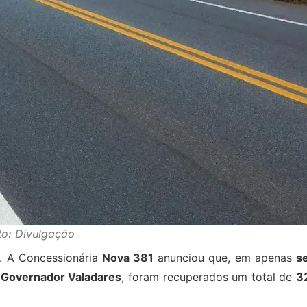
to: Divulgação
. A Concessionária
Nova 381
anunciou que, em apenas
se
e
Governador Valadares
, foram recuperados um total de
3