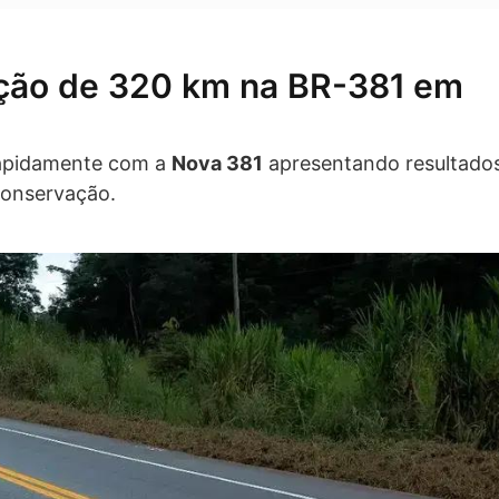
ação de 320 km na BR-381 em
rapidamente com a
Nova 381
apresentando resultado
conservação.