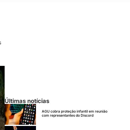
s
Últimas notícias
AGU cobra proteção infantil em reunião
com representantes do Discord