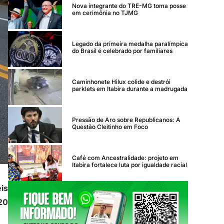
Nova integrante do TRE-MG toma posse
em cerimônia no TJMG
Legado da primeira medalha paralímpica
do Brasil é celebrado por familiares
Caminhonete Hilux colide e destrói
parklets em Itabira durante a madrugada
Pressão de Aro sobre Republicanos: A
Questão Cleitinho em Foco
Café com Ancestralidade: projeto em
Itabira fortalece luta por igualdade racial
is
20