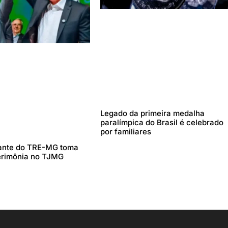
Legado da primeira medalha
paralímpica do Brasil é celebrado
por familiares
ante do TRE-MG toma
erimônia no TJMG