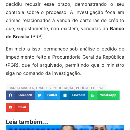
decidiu reduzir esse prazo, demonstrando o seu
controle sobre o processo. A investigação foca em
crimes relacionados à venda de carteiras de crédito
que, supostamente, não existem, vendidas ao
Banco
de Brasília
(BRB).
Em meio a isso, permanece sob análise o pedido de
impedimento feito à Procuradoria Geral da República
(PGR), que foi arquivado, permitindo que o ministro
siga no comando da investigação.
BANCO MASTER
,
FRAUDES EM LICITAÇÃO
,
POLÍCIA FEDERAL
Facebook
Twitter
LinkedIn
WhatsApp
Email
Leia também...