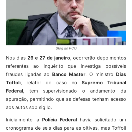
Blog do PCO
Nos dias
26 e 27 de janeiro
, ocorrerão depoimentos
referentes ao inquérito que investiga possíveis
fraudes ligadas ao
Banco Master
. O ministro
Dias
Toffoli
, relator do caso no
Supremo Tribunal
Federal
, tem supervisionado o andamento da
apuração, permitindo que as defesas tenham acesso
aos autos sob sigilo.
Inicialmente, a
Polícia Federal
havia solicitado um
cronograma de seis dias para as oitivas, mas Toffoli