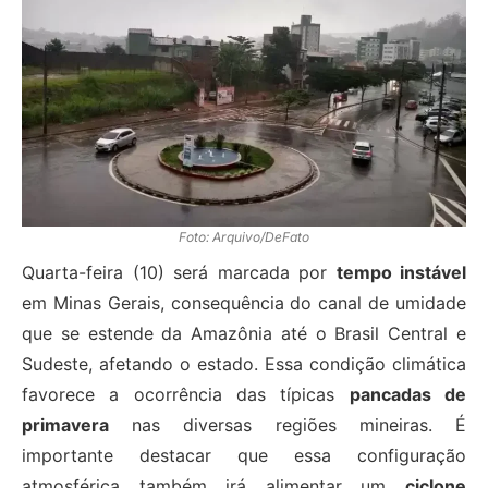
Foto: Arquivo/DeFato
Quarta-feira (10) será marcada por
tempo instável
em Minas Gerais, consequência do canal de umidade
que se estende da Amazônia até o Brasil Central e
Sudeste, afetando o estado. Essa condição climática
favorece a ocorrência das típicas
pancadas de
primavera
nas diversas regiões mineiras. É
importante destacar que essa configuração
atmosférica também irá alimentar um
ciclone