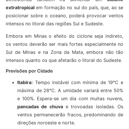
extratropical
em formação no sul do país, que, ao se
posicionar sobre o oceano, poderá provocar ventos
intensos no litoral das regiões Sul e Sudeste.
Embora em Minas o efeito do ciclone seja indireto,
os ventos deverão ser mais fortes especialmente no
Sul de Minas e na Zona da Mata, embora não tão
intensos quanto os que afetarão o litoral do Sudeste.
Previsões por Cidade
Itabira:
Tempo instável com mínima de 19°C e
máxima de 28°C. A umidade variará entre 50%
e 100%. Espera-se um dia com muitas nuvens,
pancadas de chuva
e trovoadas isoladas. Os
ventos permanecerão fracos, predominando de
direções noroeste e norte.