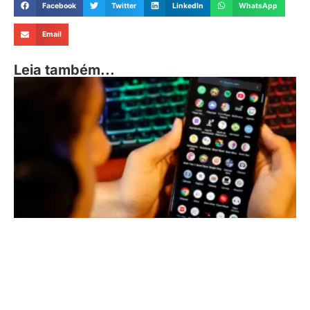
Facebook
Twitter
LinkedIn
WhatsApp
Email
Leia também...