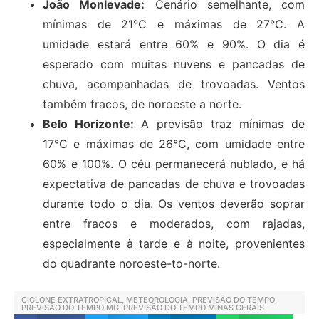
João Monlevade:
Cenário semelhante, com
mínimas de 21°C e máximas de 27°C. A
umidade estará entre 60% e 90%. O dia é
esperado com muitas nuvens e pancadas de
chuva, acompanhadas de trovoadas. Ventos
também fracos, de noroeste a norte.
Belo Horizonte:
A previsão traz mínimas de
17°C e máximas de 26°C, com umidade entre
60% e 100%. O céu permanecerá nublado, e há
expectativa de pancadas de chuva e trovoadas
durante todo o dia. Os ventos deverão soprar
entre fracos e moderados, com rajadas,
especialmente à tarde e à noite, provenientes
do quadrante noroeste-to-norte.
CICLONE EXTRATROPICAL
,
METEOROLOGIA
,
PREVISÃO DO TEMPO
,
PREVISÃO DO TEMPO MG
,
PREVISÃO DO TEMPO MINAS GERAIS