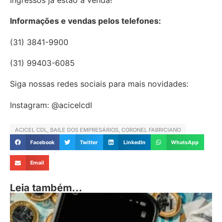
Informações e vendas pelos telefones:
(31) 3841-9900
(31) 99403-6085
Siga nossas redes sociais para mais novidades:
Instagram: @acicelcdl
ACICEL CDL
,
BAILE DOS EMPRESÁRIOS
,
CORONEL FABRICIANO
Facebook
Twitter
LinkedIn
WhatsApp
Email
Leia também...