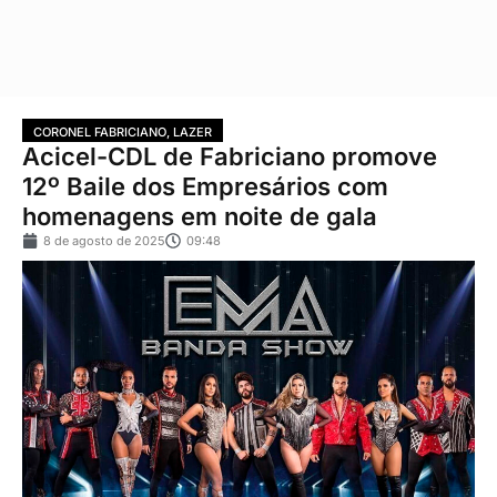
CORONEL FABRICIANO
,
LAZER
Acicel-CDL de Fabriciano promove
12º Baile dos Empresários com
homenagens em noite de gala
8 de agosto de 2025
09:48