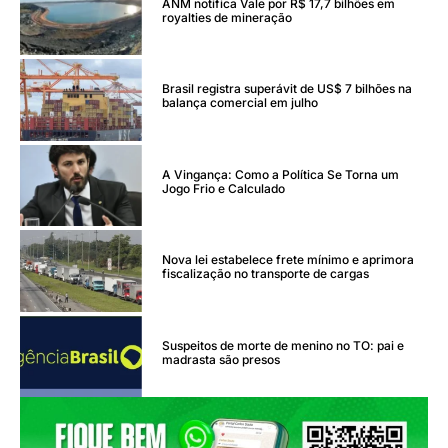
ANM notifica Vale por R$ 17,7 bilhões em
royalties de mineração
Brasil registra superávit de US$ 7 bilhões na
balança comercial em julho
A Vingança: Como a Política Se Torna um
Jogo Frio e Calculado
Nova lei estabelece frete mínimo e aprimora
fiscalização no transporte de cargas
Suspeitos de morte de menino no TO: pai e
madrasta são presos