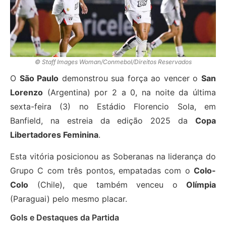
© Staff Images Woman/Conmebol/Direitos Reservados
O
São Paulo
demonstrou sua força ao vencer o
San
Lorenzo
(Argentina) por 2 a 0, na noite da última
sexta-feira (3) no Estádio Florencio Sola, em
Banfield, na estreia da edição 2025 da
Copa
Libertadores Feminina
.
Esta vitória posicionou as Soberanas na liderança do
Grupo C com três pontos, empatadas com o
Colo-
Colo
(Chile), que também venceu o
Olímpia
(Paraguai) pelo mesmo placar.
Gols e Destaques da Partida