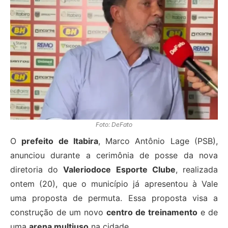
Foto: DeFato
O
prefeito de Itabira
, Marco Antônio Lage (PSB),
anunciou durante a cerimônia de posse da nova
diretoria do
Valeriodoce Esporte Clube
, realizada
ontem (20), que o município já apresentou à Vale
uma proposta de permuta. Essa proposta visa a
construção de um novo
centro de treinamento
e de
uma
arena multiuso
na cidade.