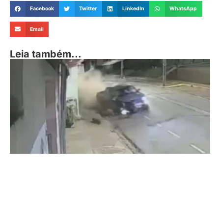
Facebook
Twitter
LinkedIn
WhatsApp
Email
Leia também...