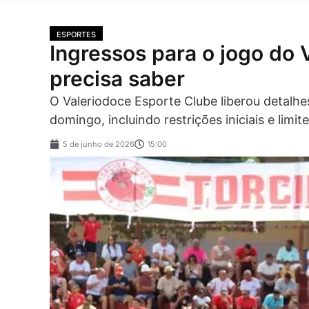
ESPORTES
Ingressos para o jogo do 
precisa saber
O Valeriodoce Esporte Clube liberou detalhe
domingo, incluindo restrições iniciais e limi
5 de junho de 2026
15:00