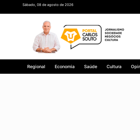
Sábado, 08 de agosto de 2026
Regional
Economia
Saúde
Cultura
Opin