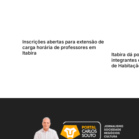
Inscrições abertas para extensão de
carga horária de professores em
Itabira
Itabira dá p
integrantes
de Habitaç