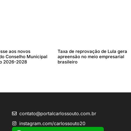
osse aos novos
Taxa de reprovação de Lula gera
 do Conselho Municipal
apreensão no meio empresarial
ão 2026-2028
brasileiro
contato@portalcarlossouto.com.br
instagram.com/carlossouto20