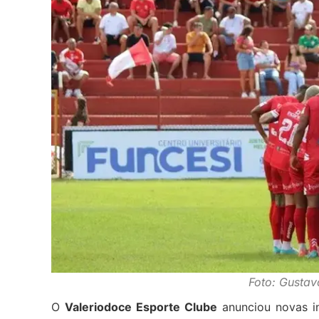
Foto: Gustav
O
Valeriodoce Esporte Clube
anunciou novas i