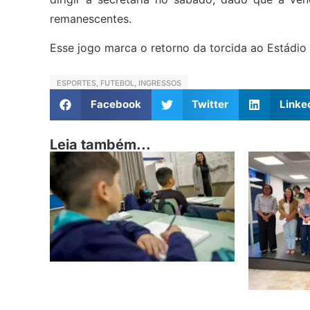
remanescentes.
Esse jogo marca o retorno da torcida ao Estádio 
ESPORTES
,
FUTEBOL
,
INGRESSOS
Facebook
Twitter
Linke
Leia também...