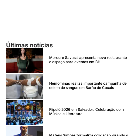
Últimas notícias
Mercure Savassi apresenta novo restaurante
e espaço para eventos em BH
Hemominas realiza importante campanha de
coleta de sangue em Barão de Cocais
Flipelô 2026 em Salvador: Celebração com
Música e Literatura
Mateus Simões formaliza coligação visando o