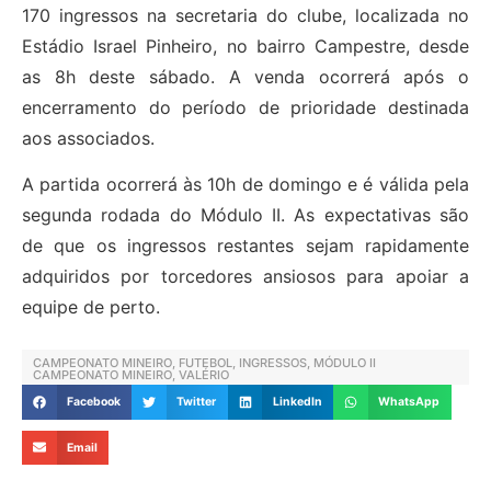
170 ingressos na secretaria do clube, localizada no
Estádio Israel Pinheiro, no bairro Campestre, desde
as 8h deste sábado. A venda ocorrerá após o
encerramento do período de prioridade destinada
aos associados.
A partida ocorrerá às 10h de domingo e é válida pela
segunda rodada do Módulo II. As expectativas são
de que os ingressos restantes sejam rapidamente
adquiridos por torcedores ansiosos para apoiar a
equipe de perto.
CAMPEONATO MINEIRO
,
FUTEBOL
,
INGRESSOS
,
MÓDULO II
CAMPEONATO MINEIRO
,
VALÉRIO
Facebook
Twitter
LinkedIn
WhatsApp
Email