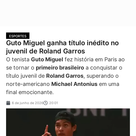
ESPORTES
Guto Miguel ganha título inédito no
juvenil de Roland Garros
O tenista
Guto Miguel
fez história em Paris ao
se tornar o
primeiro brasileiro
a conquistar o
título juvenil de
Roland Garros
, superando o
norte-americano
Michael Antonius
em uma
final emocionante.
6 de junho de 2026
20:01