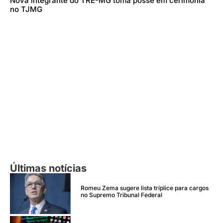
Nova integrante do TRE-MG toma posse em cerimônia
no TJMG
Últimas notícias
Romeu Zema sugere lista tríplice para cargos
no Supremo Tribunal Federal