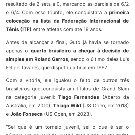
resultado de 2 sets a 0, marcando as parciais de 6/2
e 6/4. Com esse triunfo, ele conquistará a
primeira
colocação na lista da Federação Internacional de
Tênis (ITF)
entre atletas com até 18 anos.
Antes de alcançar a final, Guto já havia se tornado
apenas o
quarto brasileiro a chegar à decisão de
simples em Roland Garros
, sendo o último deles Luís
Felipe Tavares, que disputou a final em 1967.
Com a vitória, ele igualou o feito de outros três
brasileiros que conquistaram títulos de Grand Slam
na categoria juvenil:
Tiago Fernandes
(Aberto da
Austrália, em 2010),
Thiago Wild
(US Open, em 2018)
e
João Fonseca
(US Open, em 2023).
“Sei que é um torneio juvenil, sei o que é ser o