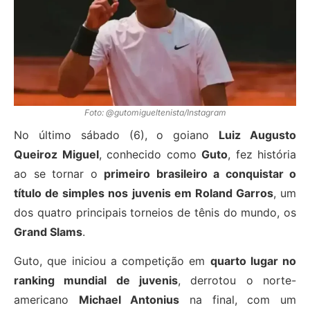
Foto: @gutomigueltenista/Instagram
No último sábado (6), o goiano
Luiz Augusto
Queiroz Miguel
, conhecido como
Guto
, fez história
ao se tornar o
primeiro brasileiro a conquistar o
título de simples nos juvenis em Roland Garros
, um
dos quatro principais torneios de tênis do mundo, os
Grand Slams
.
Guto, que iniciou a competição em
quarto lugar no
ranking mundial de juvenis
, derrotou o norte-
americano
Michael Antonius
na final, com um