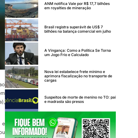
ANM notifica Vale por R$ 17,7 bilhões
em royalties de mineração
Brasil registra superávit de US$ 7
bilhões na balança comercial em julho
A Vingança: Como a Política Se Torna
um Jogo Frio e Calculado
Nova lei estabelece frete mínimo e
aprimora fiscalização no transporte de
cargas
ao
em
Suspeitos de morte de menino no TO: pai
),
e madrasta são presos
e
pou