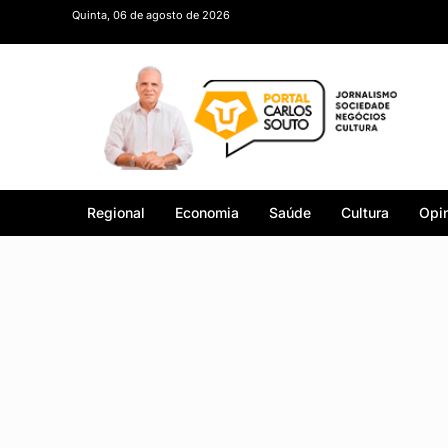
Quinta, 06 de agosto de 2026
Regional
Economia
Saúde
Cultura
Opin