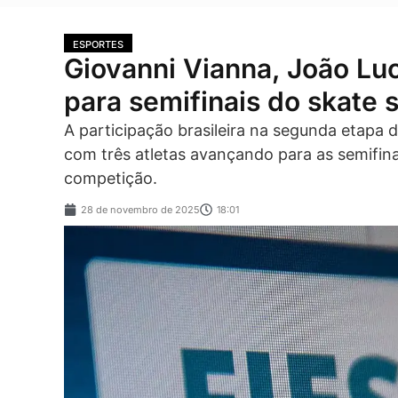
ESPORTES
Giovanni Vianna, João Lu
para semifinais do skate s
A participação brasileira na segunda etapa 
com três atletas avançando para as semifina
competição.
28 de novembro de 2025
18:01