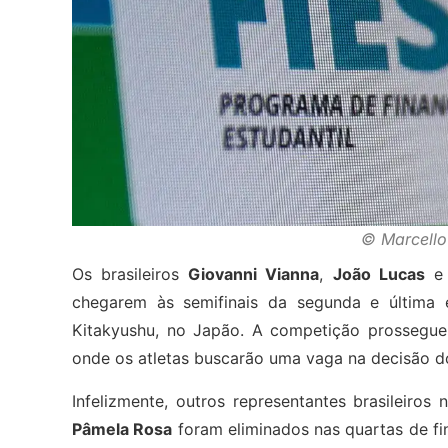
© Marcello
Os brasileiros
Giovanni Vianna
,
João Lucas
chegarem às semifinais da segunda e última
Kitakyushu, no Japão. A competição prossegue n
onde os atletas buscarão uma vaga na decisão do
Infelizmente, outros representantes brasileiro
Pâmela Rosa
foram eliminados nas quartas de fin