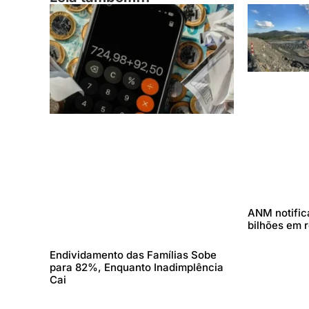
ANM notifica
bilhões em 
Endividamento das Famílias Sobe
para 82%, Enquanto Inadimplência
Cai