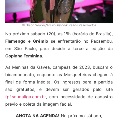
© Diego Soares/Ag.Paulistão/Direitos Reservados
No próximo sábado (20), às 18h (horário de Brasília),
Flamengo
e
Grêmio
se enfrentarão no Pacaembu,
em São Paulo, para decidir a terceira edição da
Copinha Feminina
.
As Meninas da Gávea, campeãs de 2023, buscam o
bicampeonato, enquanto as Mosqueteiras chegam à
final de forma inédita. Os ingressos para a partida
são gratuitos, e devem ser gerados pelo site
fpf.soudaliga.com.br
, com necessidade de cadastro
prévio e coleta da imagem facial.
ANOTA NA AGENDA!
No próximo sábado,