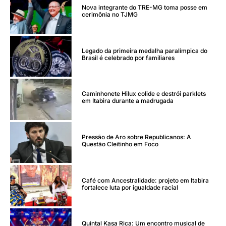
Nova integrante do TRE-MG toma posse em
cerimônia no TJMG
Legado da primeira medalha paralímpica do
Brasil é celebrado por familiares
Caminhonete Hilux colide e destrói parklets
em Itabira durante a madrugada
Pressão de Aro sobre Republicanos: A
Questão Cleitinho em Foco
Café com Ancestralidade: projeto em Itabira
fortalece luta por igualdade racial
Quintal Kasa Rica: Um encontro musical de