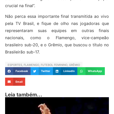
crucial na final”.
Não perca essa importante final transmitida ao vivo
pela TV Brasil, e fique de olho nas jogadoras que
representaram suas equipes em outras finais
nacionais, como o Flamengo, vice-campeão
brasileiro sub-20, e o Grêmio, que buscou o título no
Brasileirão sub-17.
ESPORTES
,
FLAMENGO
,
FUTEBOL FEMININO
,
GRÊMIO
Facebook
Twitter
LinkedIn
WhatsApp
Email
Leia também...