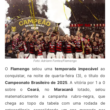
Foto: Adriann Fontes/Flamengo
O
Flamengo
selou uma
temporada impecável
ao
conquistar, na noite de quarta-feira (3), o título do
Campeonato Brasileiro de 2025
. A vitória por 1 a 0
sobre o
Ceará
, no
Maracanã
lotado, selou
matematicamente a campanha rubro-negra, que
chega ao topo da tabela com uma rodada de