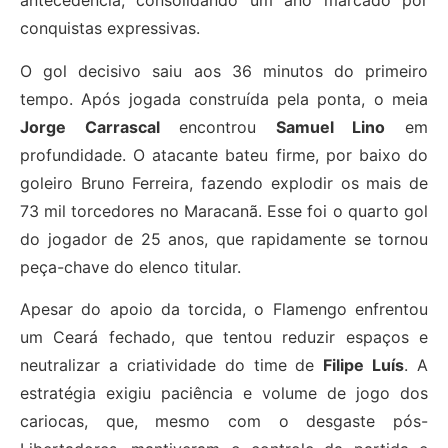
antecedência, consolidando um ano marcado por
conquistas expressivas.
O gol decisivo saiu aos 36 minutos do primeiro
tempo. Após jogada construída pela ponta, o meia
Jorge Carrascal
encontrou
Samuel Lino
em
profundidade. O atacante bateu firme, por baixo do
goleiro Bruno Ferreira, fazendo explodir os mais de
73 mil torcedores no Maracanã. Esse foi o quarto gol
do jogador de 25 anos, que rapidamente se tornou
peça-chave do elenco titular.
Apesar do apoio da torcida, o Flamengo enfrentou
um Ceará fechado, que tentou reduzir espaços e
neutralizar a criatividade do time de
Filipe Luís
. A
estratégia exigiu paciência e volume de jogo dos
cariocas, que, mesmo com o desgaste pós-