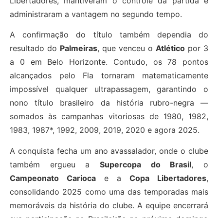
Libertadores, mantiveram o controle da partida e
administraram a vantagem no segundo tempo.
A confirmação do título também dependia do
resultado do
Palmeiras
, que venceu o
Atlético
por 3
a 0 em Belo Horizonte. Contudo, os 78 pontos
alcançados pelo Fla tornaram matematicamente
impossível qualquer ultrapassagem, garantindo o
nono título brasileiro da história rubro-negra —
somados às campanhas vitoriosas de 1980, 1982,
1983, 1987*, 1992, 2009, 2019, 2020 e agora 2025.
A conquista fecha um ano avassalador, onde o clube
também ergueu a
Supercopa do Brasil
, o
Campeonato Carioca
e a
Copa Libertadores
,
consolidando 2025 como uma das temporadas mais
memoráveis da história do clube. A equipe encerrará