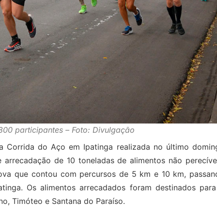
800 participantes – Foto: Divulgação
a Corrida do Aço em Ipatinga realizada no último domin
 arrecadação de 10 toneladas de alimentos não perecívei
prova que contou com percursos de 5 km e 10 km, passan
atinga. Os alimentos arrecadados foram destinados para
no, Timóteo e Santana do Paraíso.