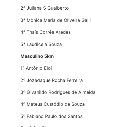
2ª Juliana S Gualberto
3ª Mônica Maria de Oliveira Galli
4ª Thaís Corrêa Aredes
5ª Laudiceia Souza
Masculino 5km
1º Antônio Eloi
2º Jozadaque Rocha Ferreira
3º Givanildo Rodrigues de Almeida
4º Mateus Custódio de Souza
5º Fabiano Paulo dos Santos