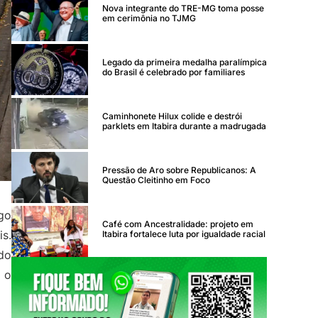
Nova integrante do TRE-MG toma posse
em cerimônia no TJMG
Legado da primeira medalha paralímpica
do Brasil é celebrado por familiares
Caminhonete Hilux colide e destrói
parklets em Itabira durante a madrugada
Pressão de Aro sobre Republicanos: A
Questão Cleitinho em Foco
go
Café com Ancestralidade: projeto em
s.
Itabira fortalece luta por igualdade racial
do
 o