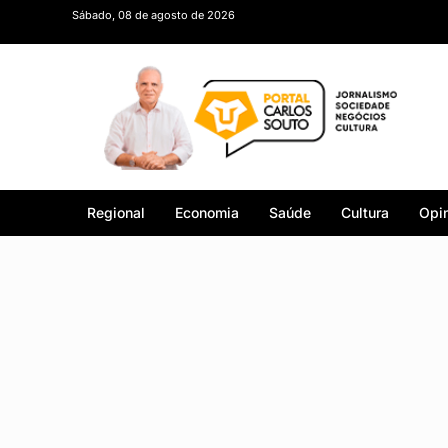
Sábado, 08 de agosto de 2026
Regional
Economia
Saúde
Cultura
Opin