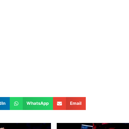
dIn
WhatsApp
Email