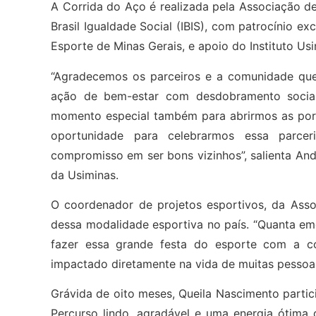
A Corrida do Aço é realizada pela Associação de
Brasil Igualdade Social (IBIS), com patrocínio e
Esporte de Minas Gerais, e apoio do Instituto Usi
“Agradecemos os parceiros e a comunidade que
ação de bem-estar com desdobramento socia
momento especial também para abrirmos as por
oportunidade para celebrarmos essa parce
compromisso em ser bons vizinhos”, salienta And
da Usiminas.
O coordenador de projetos esportivos, da Assoc
dessa modalidade esportiva no país. “Quanta em
fazer essa grande festa do esporte com a 
impactado diretamente na vida de muitas pessoas”
Grávida de oito meses, Queila Nascimento partici
Percurso lindo, agradável e uma energia ótima 