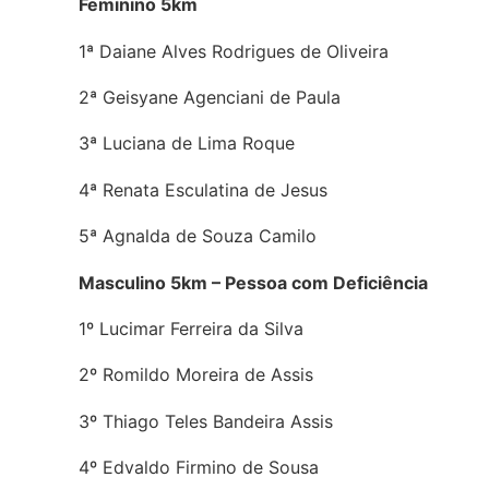
Feminino 5km
1ª Daiane Alves Rodrigues de Oliveira
2ª Geisyane Agenciani de Paula
3ª Luciana de Lima Roque
4ª Renata Esculatina de Jesus
5ª Agnalda de Souza Camilo
Masculino 5km – Pessoa com Deficiência
1º Lucimar Ferreira da Silva
2º Romildo Moreira de Assis
3º Thiago Teles Bandeira Assis
4º Edvaldo Firmino de Sousa