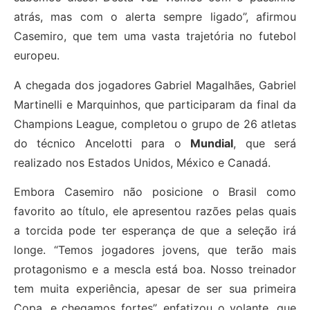
atrás, mas com o alerta sempre ligado”, afirmou
Casemiro, que tem uma vasta trajetória no futebol
europeu.
A chegada dos jogadores Gabriel Magalhães, Gabriel
Martinelli e Marquinhos, que participaram da final da
Champions League, completou o grupo de 26 atletas
do técnico Ancelotti para o
Mundial
, que será
realizado nos Estados Unidos, México e Canadá.
Embora Casemiro não posicione o Brasil como
favorito ao título, ele apresentou razões pelas quais
a torcida pode ter esperança de que a seleção irá
longe. “Temos jogadores jovens, que terão mais
protagonismo e a mescla está boa. Nosso treinador
tem muita experiência, apesar de ser sua primeira
Copa, e chegamos fortes”, enfatizou o volante, que