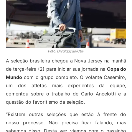
Foto: Divulgação/CBF
A seleção brasileira chegou a Nova Jersey na manhã
de terça-feira (2) para iniciar sua jornada na
Copa do
Mundo
com o grupo completo. O volante Casemiro,
um dos atletas mais experientes da equipe,
comentou sobre o trabalho de Carlo Ancelotti e a
questão do favoritismo da seleção.
“Existem outras seleções que estão à frente do
nosso processo. Não precisa ficar falando, mas
sabemos disso. Desta vez viemos com o passinho