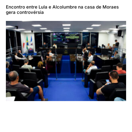
Encontro entre Lula e Alcolumbre na casa de Moraes
gera controvérsia