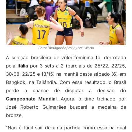
Foto: Divulgação/Volleyball World
A seleção brasileira de vôlei feminino foi derrotada
pela
Itália
por 3 sets a 2 (parciais de 25/22, 22/25,
30/38, 22/25 e 13/15) na manhã deste sábado (6) em
Bangkok, na Tailândia. Com esse resultado, o Brasil
perde a chance de disputar a decisão do
Campeonato Mundial
. Agora, o time treinado por
José Roberto Guimarães buscará a medalha de
bronze.
“Não é fácil sair de uma partida como essa na qual