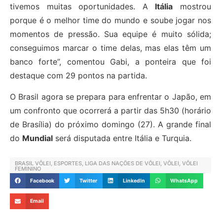
tivemos muitas oportunidades. A
Itália
mostrou
porque é o melhor time do mundo e soube jogar nos
momentos de pressão. Sua equipe é muito sólida;
conseguimos marcar o time delas, mas elas têm um
banco forte”, comentou Gabi, a ponteira que foi
destaque com 29 pontos na partida.
O Brasil agora se prepara para enfrentar o Japão, em
um confronto que ocorrerá a partir das 5h30 (horário
de Brasília) do próximo domingo (27). A grande final
do
Mundial
será disputada entre Itália e Turquia.
BRASIL VÔLEI
,
ESPORTES
,
LIGA DAS NAÇÕES DE VÔLEI
,
VÔLEI
,
VÔLEI
FEMININO
Facebook
Twitter
LinkedIn
WhatsApp
Email