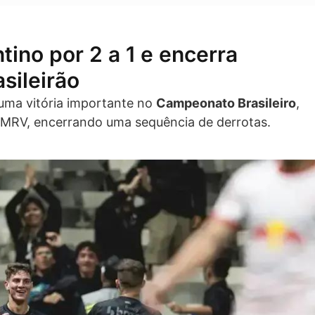
ino por 2 a 1 e encerra
sileirão
uma vitória importante no
Campeonato Brasileiro
,
 MRV, encerrando uma sequência de derrotas.