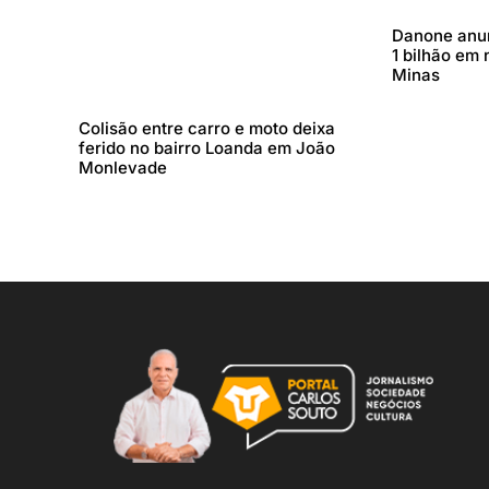
Danone anun
1 bilhão em 
Minas
Colisão entre carro e moto deixa
ferido no bairro Loanda em João
Monlevade