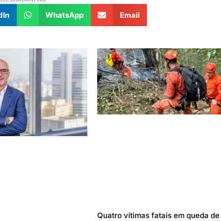
dIn
WhatsApp
Email
Quatro vítimas fatais em queda de