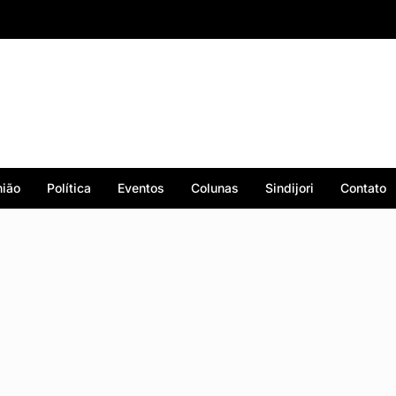
ião
Política
Eventos
Colunas
Sindijori
Contato