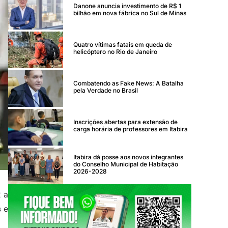
Danone anuncia investimento de R$ 1
bilhão em nova fábrica no Sul de Minas
Quatro vítimas fatais em queda de
helicóptero no Rio de Janeiro
Combatendo as Fake News: A Batalha
pela Verdade no Brasil
Inscrições abertas para extensão de
carga horária de professores em Itabira
Itabira dá posse aos novos integrantes
do Conselho Municipal de Habitação
2026-2028
 a
s
e