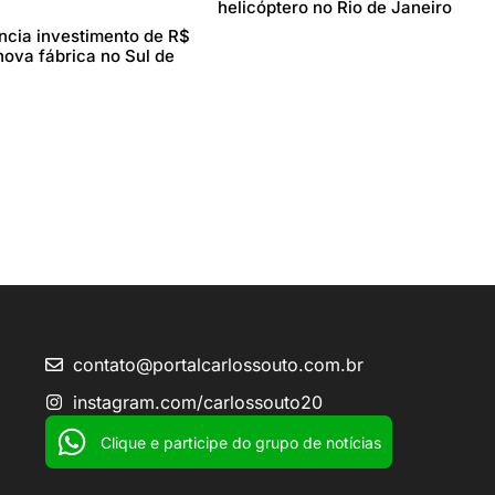
helicóptero no Rio de Janeiro
cia investimento de R$
nova fábrica no Sul de
contato@portalcarlossouto.com.br
instagram.com/carlossouto20
Clique e participe do grupo de notícias