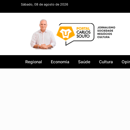
Sábado, 08 de agosto de 2026
Regional
Economia
Saúde
Cultura
Opin