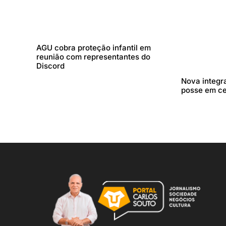
AGU cobra proteção infantil em
reunião com representantes do
Discord
Nova integr
posse em c