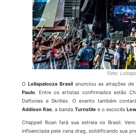
Foto: Lolla
O
Lollapalooza Brasil
anunciou as atrações de
Paulo
. Entre os artistas confirmados estão Ch
Deftones e Skrillex. O evento também cont
Addison Rae
, a banda
Turnstile
e o escocês
Lew
Chappell Roan fará sua estreia no Brasil. V
influenciada pela cena drag, solidificando sua 