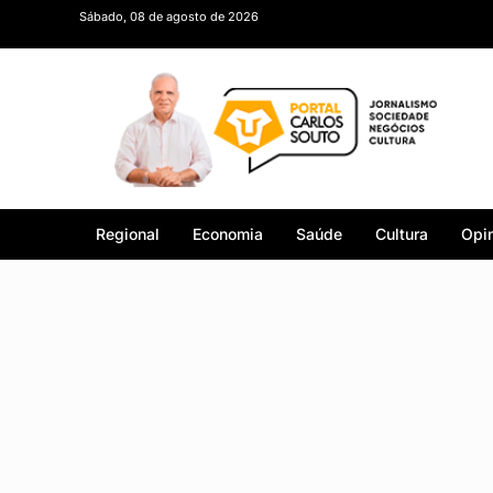
Sábado, 08 de agosto de 2026
Regional
Economia
Saúde
Cultura
Opin