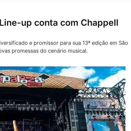
 Line-up conta com Chappell
diversificado e promissor para sua 13ª edição em São
ovas promessas do cenário musical.