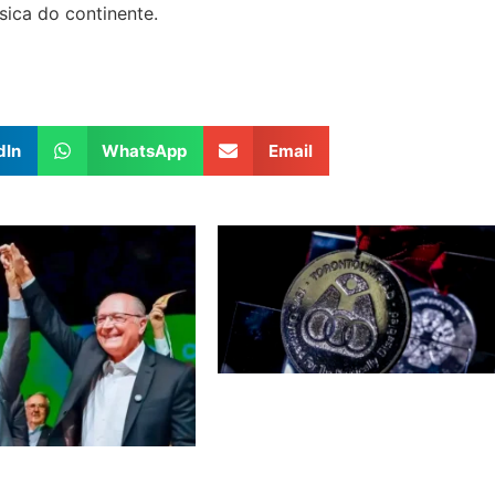
sica do continente.
dIn
WhatsApp
Email