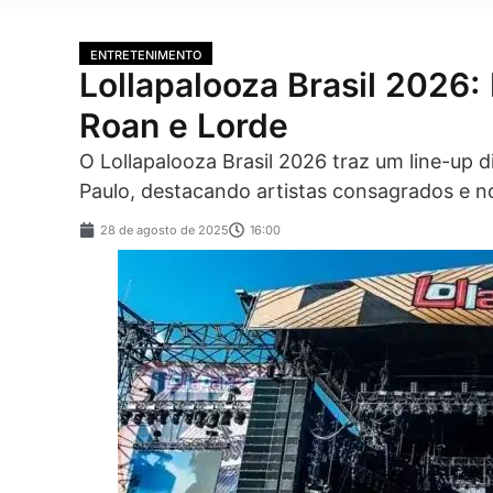
ENTRETENIMENTO
Lollapalooza Brasil 2026:
Roan e Lorde
O Lollapalooza Brasil 2026 traz um line-up 
Paulo, destacando artistas consagrados e n
28 de agosto de 2025
16:00