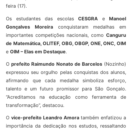
feira (17).
Os estudantes das escolas
CESGRA
e
Manoel
Gonçalves Moreira
conquistaram medalhas em
importantes competições nacionais, como
Canguru
de Matemática, OLITEF, OBG, OBGP, ONE, ONC, OIM
e
OIM – Elas em Destaque
.
O
prefeito Raimundo Nonato de Barcelos
(Nozinho)
expressou seu orgulho pelas conquistas dos alunos,
afirmando que cada medalha simboliza esforço,
talento e um futuro promissor para São Gonçalo.
“Acreditamos na educação como ferramenta de
transformação”, destacou.
O
vice-prefeito Leandro Amora
também enfatizou a
importância da dedicação nos estudos, ressaltando