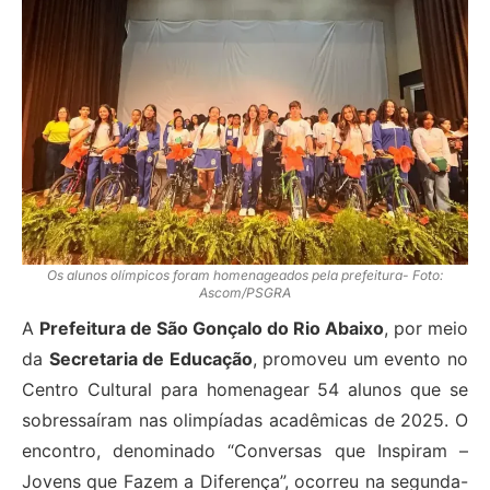
Os alunos olímpicos foram homenageados pela prefeitura- Foto:
Ascom/PSGRA
A
Prefeitura de São Gonçalo do Rio Abaixo
, por meio
da
Secretaria de Educação
, promoveu um evento no
Centro Cultural para homenagear 54 alunos que se
sobressaíram nas olimpíadas acadêmicas de 2025. O
encontro, denominado “Conversas que Inspiram –
Jovens que Fazem a Diferença”, ocorreu na segunda-