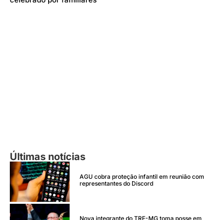
Últimas notícias
AGU cobra proteção infantil em reunião com
representantes do Discord
Nova integrante do TRE-MG toma posse em