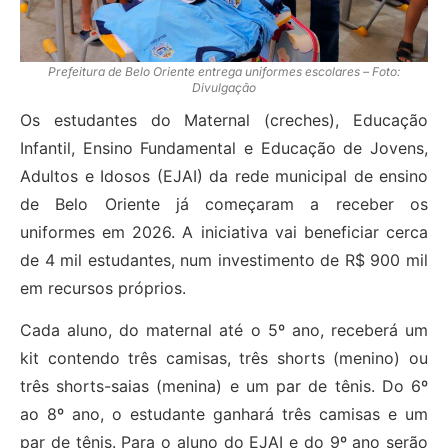
Prefeitura de Belo Oriente entrega uniformes escolares – Foto:
Divulgação
Os estudantes do Maternal (creches), Educação
Infantil, Ensino Fundamental e Educação de Jovens,
Adultos e Idosos (EJAI) da rede municipal de ensino
de Belo Oriente já começaram a receber os
uniformes em 2026. A iniciativa vai beneficiar cerca
de 4 mil estudantes, num investimento de R$ 900 mil
em recursos próprios.
Cada aluno, do maternal até o 5º ano, receberá um
kit contendo três camisas, três shorts (menino) ou
três shorts-saias (menina) e um par de tênis. Do 6º
ao 8º ano, o estudante ganhará três camisas e um
par de tênis. Para o aluno do EJAI e do 9º ano serão