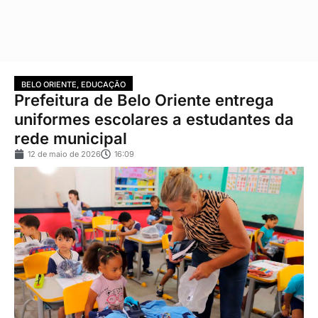
BELO ORIENTE
,
EDUCAÇÃO
Prefeitura de Belo Oriente entrega
uniformes escolares a estudantes da
rede municipal
12 de maio de 2026
16:09