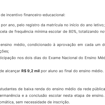
de incentivo financeiro-educacional:
r ano, pelo registro da matrícula no início do ano letivo;
ela de frequência mínima escolar de 80%, totalizando no
o ensino médio, condicionado à aprovação em cada um d
ções;
icipação nos dois dias do Exame Nacional do Ensino Méd
ode alcançar
R$ 9,2 mil
por aluno ao final do ensino médio.
studantes de baixa renda do ensino médio da rede pública
manência e a conclusão escolar nesta etapa de ensino.
omática, sem necessidade de inscrição.