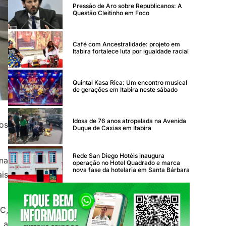
Pressão de Aro sobre Republicanos: A
Questão Cleitinho em Foco
Café com Ancestralidade: projeto em
Itabira fortalece luta por igualdade racial
Quintal Kasa Rica: Um encontro musical
de gerações em Itabira neste sábado
Idosa de 76 anos atropelada na Avenida
os
Duque de Caxias em Itabira
Rede San Diego Hotéis inaugura
na
operação no Hotel Quadrado e marca
nova fase da hotelaria em Santa Bárbara
is
C,
 a