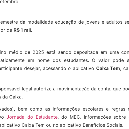
setembro.
semestre da modalidade educação de jovens e adultos se
lor de
R$ 1 mil
.
ino médio de 2025 está sendo depositada em uma con
aticamente em nome dos estudantes. O valor pode s
ticipante desejar, acessando o aplicativo
Caixa Tem
, c
sponsável legal autorize a movimentação da conta, que po
a da Caixa.
ovados), bem como as informações escolares e regras 
ivo
Jornada do Estudante
, do MEC. Informações sobre 
icativo Caixa Tem ou no aplicativo Benefícios Sociais.