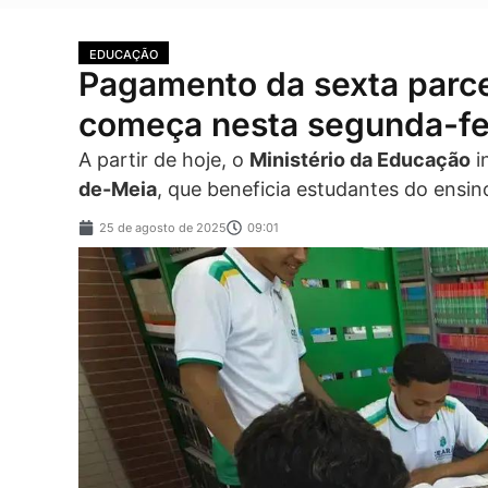
EDUCAÇÃO
Pagamento da sexta parc
começa nesta segunda-fe
A partir de hoje, o
Ministério da Educação
i
de-Meia
, que beneficia estudantes do ensin
25 de agosto de 2025
09:01