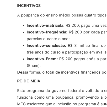
INCENTIVOS
A poupança do ensino médio possui quatro tipos 
Incentivo-matrícula:
R$ 200, pago uma vez po
Incentivo-frequência:
R$ 200 por cada parc
parcelas durante o ano;
Incentivo-conclusão:
R$ 3 mil ao final d
três anos do curso e participação em avalia
Incentivo-Enem:
R$ 200 pagos após a part
(Enem).
Dessa forma, o total de incentivos financeiros p
PÉ-DE-MEIA
Este programa do governo federal é voltado a e
funciona como uma poupança, promovendo a per
MEC esclarece que a inclusão no programa é aut