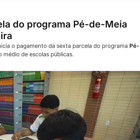
ela do programa Pé-de-Meia
ira
nicia o pagamento da sexta parcela do programa
Pé-
o médio de escolas públicas.