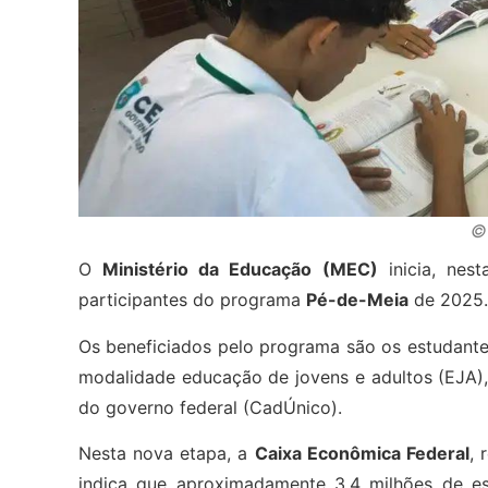
©
O
Ministério da Educação (MEC)
inicia, nes
participantes do programa
Pé-de-Meia
de 2025.
Os beneficiados pelo programa são os estudantes
modalidade educação de jovens e adultos (EJA),
do governo federal (CadÚnico).
Nesta nova etapa, a
Caixa Econômica Federal
, 
indica que aproximadamente 3,4 milhões de es