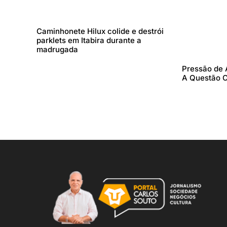
Caminhonete Hilux colide e destrói
parklets em Itabira durante a
madrugada
Pressão de 
A Questão C