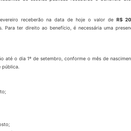
fevereiro receberão na data de hoje o valor de
R$ 2
. Para ter direito ao benefício, é necessária uma presen
ão até o dia 1º de setembro, conforme o mês de nascimen
 pública.
to;
osto;