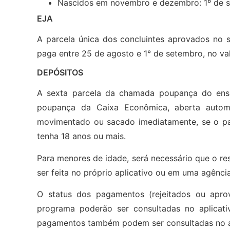
Nascidos em novembro e dezembro: 1º de 
EJA
A parcela única dos concluintes aprovados no 
paga entre 25 de agosto e 1° de setembro, no va
DEPÓSITOS
A sexta parcela da chamada poupança do ens
poupança da Caixa Econômica, aberta autom
movimentado ou sacado imediatamente, se o par
tenha 18 anos ou mais.
Para menores de idade, será necessário que o re
ser feita no próprio aplicativo ou em uma agênci
O status dos pagamentos (rejeitados ou apr
programa poderão ser consultadas no aplicat
pagamentos também podem ser consultadas no apl