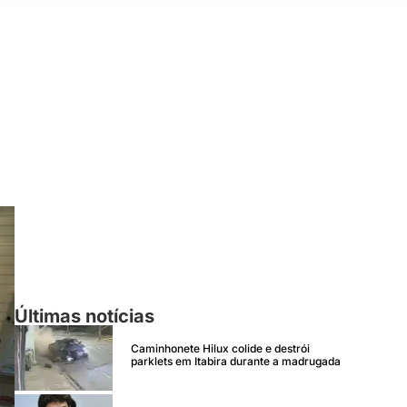
Últimas notícias
Caminhonete Hilux colide e destrói
parklets em Itabira durante a madrugada