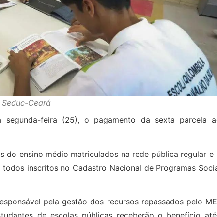
 Seduc-Ceará
ta segunda-feira (25), o pagamento da sexta parcela a
 do ensino médio matriculados na rede pública regular e 
 todos inscritos no Cadastro Nacional de Programas Socia
responsável pela gestão dos recursos repassados pelo ME
tudantes de escolas públicas receberão o benefício até