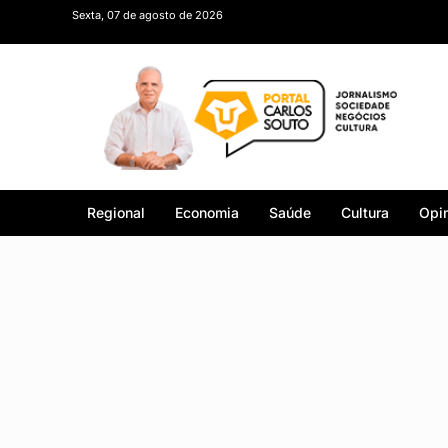
Sexta, 07 de agosto de 2026
Regional
Economia
Saúde
Cultura
Opin