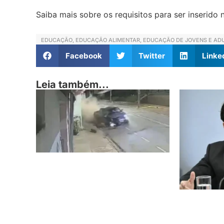
Saiba mais sobre os requisitos para ser inserid
EDUCAÇÃO
,
EDUCAÇÃO ALIMENTAR
,
EDUCAÇÃO DE JOVENS E AD
Facebook
Twitter
Linke
Leia também...