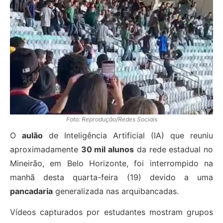
Foto: Reprodução/Redes Sociais
O
aulão
de Inteligência Artificial (IA) que reuniu
aproximadamente
30 mil alunos
da rede estadual no
Mineirão, em Belo Horizonte, foi interrompido na
manhã desta quarta-feira (19) devido a uma
pancadaria
generalizada nas arquibancadas.
Vídeos capturados por estudantes mostram grupos