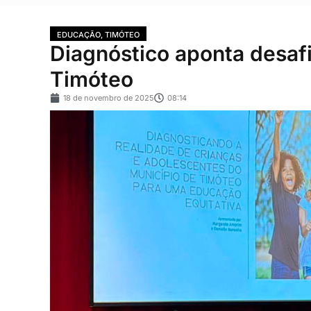
EDUCAÇÃO
,
TIMÓTEO
Diagnóstico aponta desa
Timóteo
18 de novembro de 2025
08:14