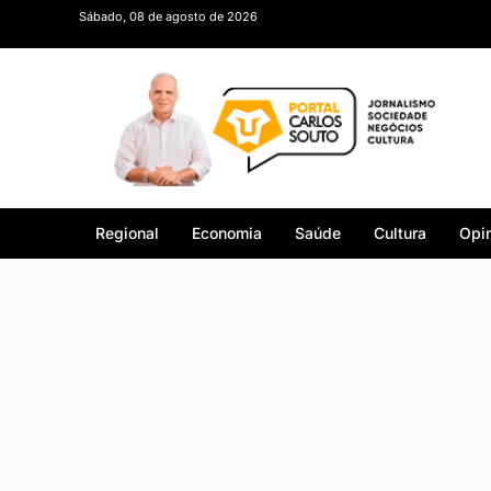
Sábado, 08 de agosto de 2026
Regional
Economia
Saúde
Cultura
Opin