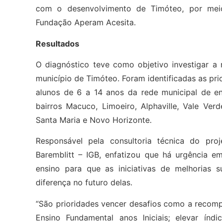
com o desenvolvimento de Timóteo, por meio
Fundação Aperam Acesita.
Resultados
O diagnóstico teve como objetivo investigar a 
município de Timóteo. Foram identificadas as pr
alunos de 6 a 14 anos da rede municipal de en
bairros Macuco, Limoeiro, Alphaville, Vale Ver
Santa Maria e Novo Horizonte.
Responsável pela consultoria técnica do proj
Baremblitt – IGB, enfatizou que há urgência e
ensino para que as iniciativas de melhorias 
diferença no futuro delas.
“São prioridades vencer desafios como a recomp
Ensino Fundamental anos Iniciais; elevar índ