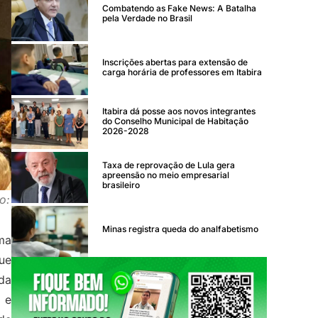
Combatendo as Fake News: A Batalha
pela Verdade no Brasil
Inscrições abertas para extensão de
carga horária de professores em Itabira
Itabira dá posse aos novos integrantes
do Conselho Municipal de Habitação
2026-2028
Taxa de reprovação de Lula gera
apreensão no meio empresarial
brasileiro
o:
Minas registra queda do analfabetismo
ma
ue
da
 e