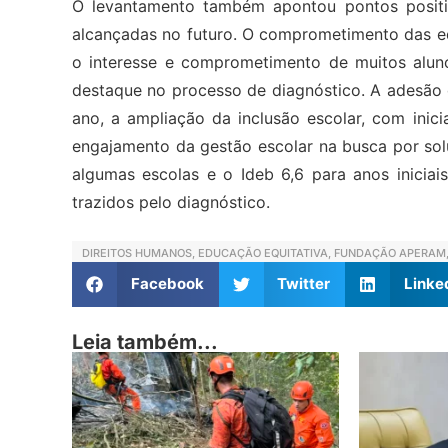
O levantamento também apontou pontos posit
alcançadas no futuro. O comprometimento das e
o interesse e comprometimento de muitos aluno
destaque no processo de diagnóstico. A adesão
ano, a ampliação da inclusão escolar, com inici
engajamento da gestão escolar na busca por sol
algumas escolas e o Ideb 6,6 para anos iniciai
trazidos pelo diagnóstico.
DIREITOS HUMANOS
,
EDUCAÇÃO EQUITATIVA
,
FUNDAÇÃO APERAM
Facebook
Twitter
Linke
Leia também...