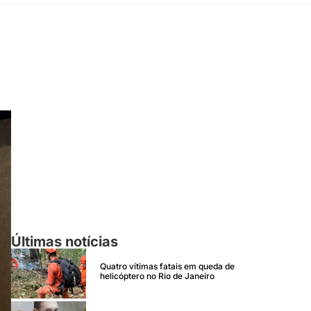
Últimas notícias
Quatro vítimas fatais em queda de
helicóptero no Rio de Janeiro