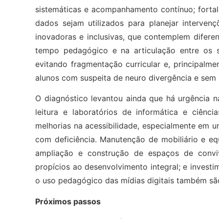
sistemáticas e acompanhamento contínuo; fortale
dados sejam utilizados para planejar interven
inovadoras e inclusivas, que contemplem diferen
tempo pedagógico e na articulação entre os se
evitando fragmentação curricular e, principalme
alunos com suspeita de neuro divergência e sem
O diagnóstico levantou ainda que há urgência n
leitura e laboratórios de informática e ciênci
melhorias na acessibilidade, especialmente em 
com deficiência. Manutenção de mobiliário e equ
ampliação e construção de espaços de conviv
propícios ao desenvolvimento integral; e invest
o uso pedagógico das mídias digitais também s
Próximos passos