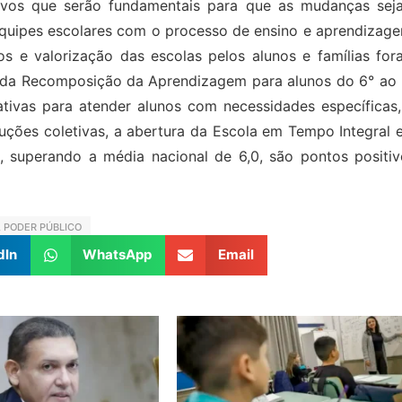
ivos que serão fundamentais para que as mudanças sej
quipes escolares com o processo de ensino e aprendizage
s e valorização das escolas pelos alunos e famílias for
 da Recomposição da Aprendizagem para alunos do 6° ao 
ativas para atender alunos com necessidades específicas,
uções coletivas, a abertura da Escola em Tempo Integral 
s, superando a média nacional de 6,0, são pontos positiv
,
PODER PÚBLICO
dIn
WhatsApp
Email