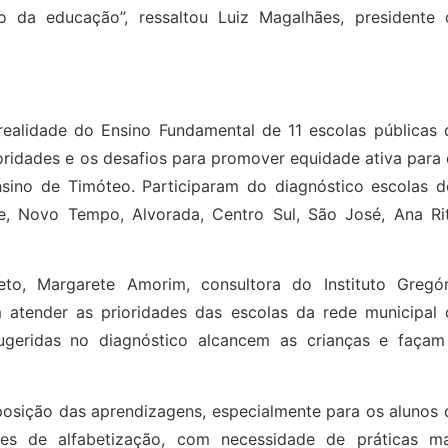
 da educação”, ressaltou Luiz Magalhães, presidente 
realidade do Ensino Fundamental de 11 escolas públicas 
ioridades e os desafios para promover equidade ativa para
sino de Timóteo. Participaram do diagnóstico escolas d
de, Novo Tempo, Alvorada, Centro Sul, São José, Ana Rit
eto, Margarete Amorim, consultora do Instituto Gregór
m atender as prioridades das escolas da rede municipal 
sugeridas no diagnóstico alcancem as crianças e façam
osição das aprendizagens, especialmente para os alunos 
ices de alfabetização, com necessidade de práticas ma