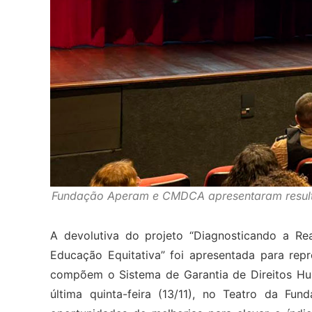
Fundação Aperam e CMDCA apresentaram resultad
A devolutiva do projeto “Diagnosticando a R
Educação Equitativa” foi apresentada para repr
compõem o Sistema de Garantia de Direitos Hu
última quinta-feira (13/11), no Teatro da Fu