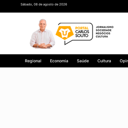
Sábado, 08 de agosto de 2026
Regional
Economia
Saúde
Cultura
Opin