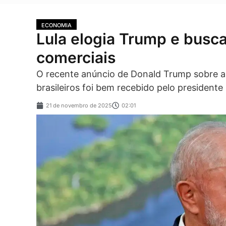
ECONOMIA
Lula elogia Trump e busca
comerciais
O recente anúncio de Donald Trump sobre 
brasileiros foi bem recebido pelo presidente
21 de novembro de 2025
02:01