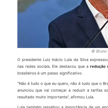
© Bruno 
O presidente Luiz Inácio Lula da Silva expres
nas redes sociais. Ele destacou que a
redução 
brasileiros é um passo significativo.
“Não é tudo o que eu quero, não é tudo que o Br
anunciou que vai começar a reduzir a tarifas
resultado muito importante”, afirmou Lula.
Lula também ressaltou a importância de um enco