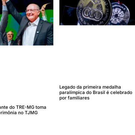
Legado da primeira medalha
paralímpica do Brasil é celebrado
por familiares
ante do TRE-MG toma
erimônia no TJMG