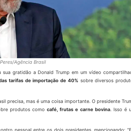
Peres/Agência Brasil
sou sua gratidão a Donald Trump em um vídeo compartilha
das tarifas de importação de 40%
sobre diversos produt
asil precisa, mas é uma coisa importante. O presidente Tr
 sobre produtos como
café, frutas e carne bovina
. Isso é
ntro pessoal entre os dois presidentes, mencionando: “E