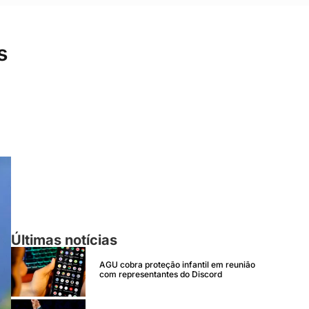
s
Últimas notícias
AGU cobra proteção infantil em reunião
com representantes do Discord