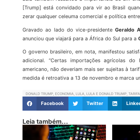
[Trump] está convidado para vir ao Brasil quan
zerar qualquer celeuma comercial e política entre 
Gravado ao lado do vice-presidente
Geraldo A
anunciou que viajará para a África do Sul para a
O governo brasileiro, em nota, manifestou sati
adicional. “Certas importações agrícolas do
americano, não deveriam mais ser sujeitas à tarif
medida é retroativa a 13 de novembro e marca um
DONALD TRUMP
,
ECONOMIA
,
LULA
,
LULA E DONALD TRUMP
,
TARIF
Facebook
Twitter
Linke
Leia também...