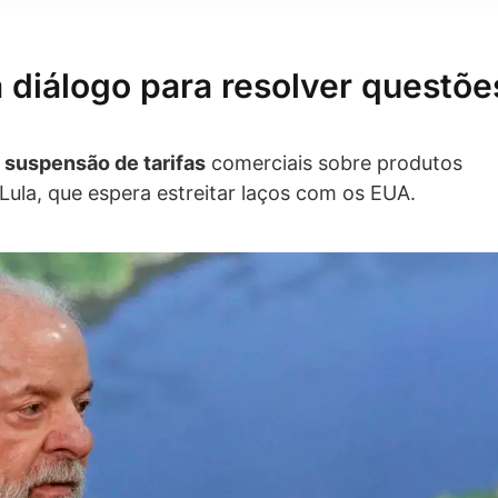
 diálogo para resolver questõe
a
suspensão de tarifas
comerciais sobre produtos
 Lula, que espera estreitar laços com os EUA.