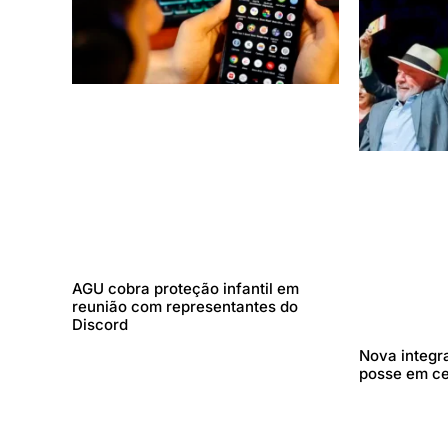
AGU cobra proteção infantil em
reunião com representantes do
Discord
Nova integr
posse em c