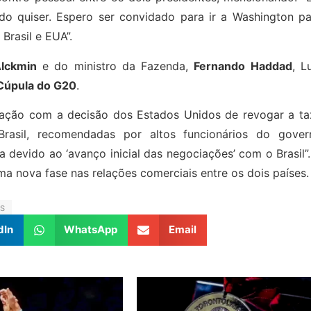
do quiser. Espero ser convidado para ir a Washington pa
Brasil e EUA”.
lckmin
e do ministro da Fazenda,
Fernando Haddad
, L
Cúpula do G20
.
sfação com a decisão dos Estados Unidos de revogar a ta
 Brasil, recomendadas por altos funcionários do gover
a devido ao ‘avanço inicial das negociações’ com o Brasil”
a nova fase nas relações comerciais entre os dois países.
AS
dIn
WhatsApp
Email