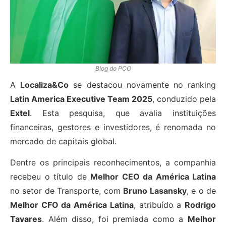
Blog do PCO
A
Localiza&Co
se destacou novamente no ranking
Latin America Executive Team 2025
, conduzido pela
Extel
. Esta pesquisa, que avalia instituições
financeiras, gestores e investidores, é renomada no
mercado de capitais global.
Dentre os principais reconhecimentos, a companhia
recebeu o título de
Melhor CEO da América Latina
no setor de Transporte, com
Bruno Lasansky
, e o de
Melhor CFO da América Latina
, atribuído a
Rodrigo
Tavares
. Além disso, foi premiada como a
Melhor