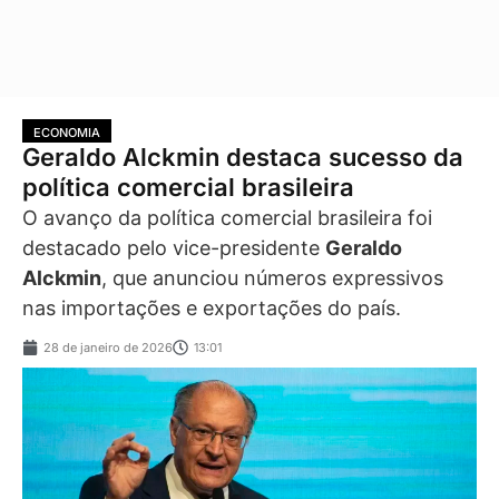
ECONOMIA
Geraldo Alckmin destaca sucesso da
política comercial brasileira
O avanço da política comercial brasileira foi
destacado pelo vice-presidente
Geraldo
Alckmin
, que anunciou números expressivos
nas importações e exportações do país.
28 de janeiro de 2026
13:01