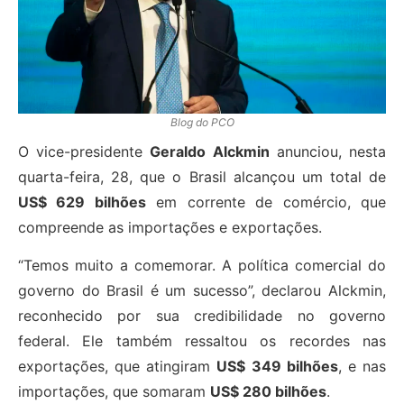
Blog do PCO
O vice-presidente
Geraldo Alckmin
anunciou, nesta
quarta-feira, 28, que o Brasil alcançou um total de
US$ 629 bilhões
em corrente de comércio, que
compreende as importações e exportações.
“Temos muito a comemorar. A política comercial do
governo do Brasil é um sucesso”, declarou Alckmin,
reconhecido por sua credibilidade no governo
federal. Ele também ressaltou os recordes nas
exportações, que atingiram
US$ 349 bilhões
, e nas
importações, que somaram
US$ 280 bilhões
.