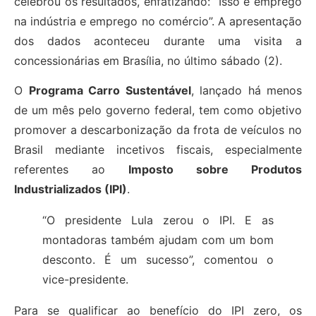
celebrou os resultados, enfatizando: “Isso é emprego
na indústria e emprego no comércio”. A apresentação
dos dados aconteceu durante uma visita a
concessionárias em Brasília, no último sábado (2).
O
Programa Carro Sustentável
, lançado há menos
de um mês pelo governo federal, tem como objetivo
promover a descarbonização da frota de veículos no
Brasil mediante incetivos fiscais, especialmente
referentes ao
Imposto sobre Produtos
Industrializados (IPI)
.
“O presidente Lula zerou o IPI. E as
montadoras também ajudam com um bom
desconto. É um sucesso”, comentou o
vice-presidente.
Para se qualificar ao benefício do IPI zero, os