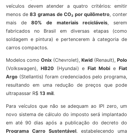
veículos devem atender a quatro critérios: emitir
menos de
83 gramas de CO₂ por quilômetro
, conter
mais de
80% de materiais recicláveis
, serem
fabricados no Brasil em diversas etapas (como
soldagem e pintura) e pertencerem à categoria de
carros compactos.
Modelos como
Onix
(Chevrolet),
Kwid
(Renault),
Polo
(Volkswagen),
HB20
(Hyundai) e
Fiat Mobi
e
Fiat
Argo
(Stellantis) foram credenciados pelo programa,
resultando em uma redução de preços que pode
ultrapassar R$
13 mil
.
Para veículos que não se adequam ao IPI zero, um
novo sistema de cálculo do imposto será implantado
em até 90 dias após a publicação do decreto do
Programa Carro Sustentável
, estabelecendo uma