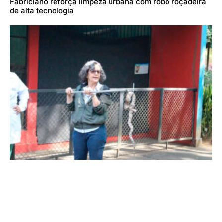
Fabriciano reforça limpeza urbana com robô roçadeira
de alta tecnologia