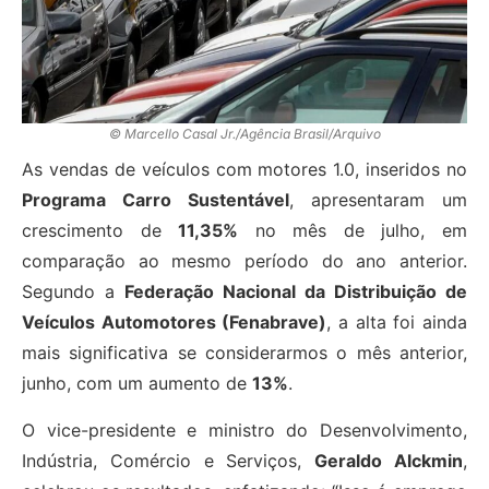
© Marcello Casal Jr./Agência Brasil/Arquivo
As vendas de veículos com motores 1.0, inseridos no
Programa Carro Sustentável
, apresentaram um
crescimento de
11,35%
no mês de julho, em
comparação ao mesmo período do ano anterior.
Segundo a
Federação Nacional da Distribuição de
Veículos Automotores (Fenabrave)
, a alta foi ainda
mais significativa se considerarmos o mês anterior,
junho, com um aumento de
13%
.
O vice-presidente e ministro do Desenvolvimento,
Indústria, Comércio e Serviços,
Geraldo Alckmin
,