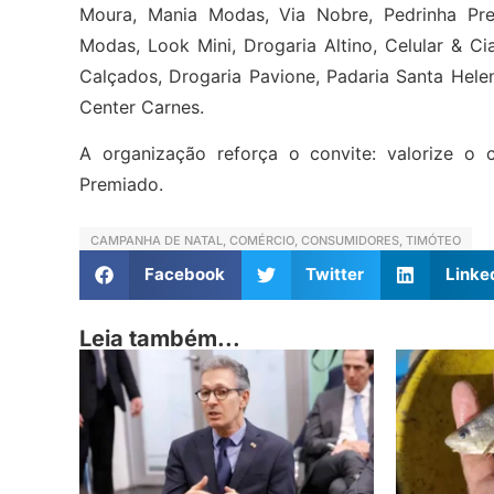
Moura, Mania Modas, Via Nobre, Pedrinha Prese
Modas, Look Mini, Drogaria Altino, Celular & Cia
Calçados, Drogaria Pavione, Padaria Santa Helen
Center Carnes.
A organização reforça o convite: valorize o
Premiado.
CAMPANHA DE NATAL
,
COMÉRCIO
,
CONSUMIDORES
,
TIMÓTEO
Facebook
Twitter
Linke
Leia também...