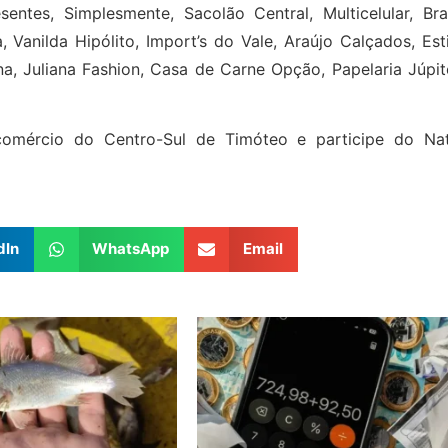
ntes, Simplesmente, Sacolão Central, Multicelular, Bras
, Vanilda Hipólito, Import’s do Vale, Araújo Calçados, Est
a, Juliana Fashion, Casa de Carne Opção, Papelaria Júpit
 comércio do Centro-Sul de Timóteo e participe do Nat
dIn
WhatsApp
Email