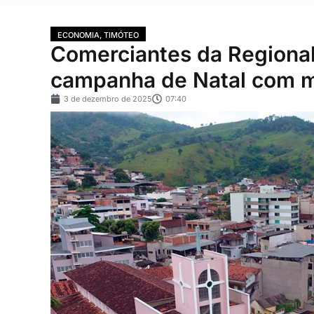
ECONOMIA
,
TIMÓTEO
Comerciantes da Regional
campanha de Natal com m
3 de dezembro de 2025
07:40