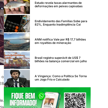
Estudo revela taxas alarmantes de
deformações em peixes capixabas
Endividamento das Famílias Sobe para
82%, Enquanto Inadimplência Cai
ANM notifica Vale por R$ 17,7 bilhões
em royalties de mineração
Brasil registra superávit de US$ 7
bilhões na balança comercial em julho
A Vingança: Como a Política Se Torna
 o
um Jogo Frio e Calculado
28
e.
 da