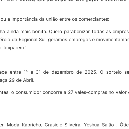
ou a importância da união entre os comerciantes:
ha ainda mais bonita. Quero parabenizar todas as empres
mércio da Regional Sul, geramos empregos e movimentamos
rticiparem.”
ece entre 1º e 31 de dezembro de 2025. O sorteio se
aça 29 de Abril.
ntes, o consumidor concorre a 27 vales-compras no valor 
cer, Moda Kapricho, Grasiele Silveira, Yeshua Salão , Óti