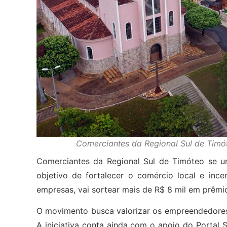
Comerciantes da Regional Sul de Timó
Comerciantes da Regional Sul de Timóteo se u
objetivo de fortalecer o comércio local e inc
empresas, vai sortear mais de R$ 8 mil em prêmi
O movimento busca valorizar os empreendedores 
A iniciativa conta ainda com o apoio do Portal 