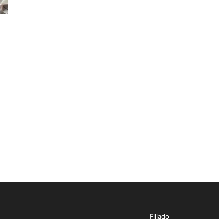
a
Filiado