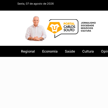
Sexta, 07 de agosto de 2026
Regional
Economia
Saúde
Cultura
Opin