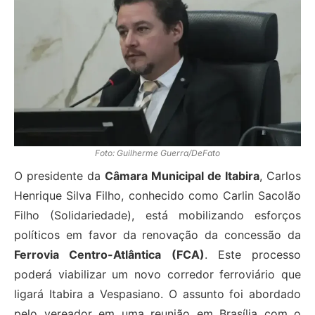
Foto: Guilherme Guerra/DeFato
O presidente da
Câmara Municipal de Itabira
, Carlos
Henrique Silva Filho, conhecido como Carlin Sacolão
Filho (Solidariedade), está mobilizando esforços
políticos em favor da renovação da concessão da
Ferrovia Centro-Atlântica (FCA)
. Este processo
poderá viabilizar um novo corredor ferroviário que
ligará Itabira a Vespasiano. O assunto foi abordado
pelo vereador em uma reunião em Brasília com o