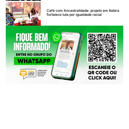
Café com Ancestralidade: projeto em Itabira
fortalece luta por igualdade racial