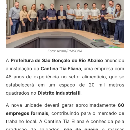
Foto: Acom/PMSGRA
A
Prefeitura de São Gonçalo do Rio Abaixo
anunciou
a instalação da
Cantina Tia Eliana
, uma empresa com
48 anos de experiência no setor alimentício, que se
estabelecerá em um espaço de 20 mil metros
quadrados no
Distrito Industrial II
.
A nova unidade deverá gerar aproximadamente
60
empregos formais
, contribuindo para o mercado de
trabalho local. A Cantina Tia Eliana é conhecida pela
produção de salgados,
pão de queijo
e massas