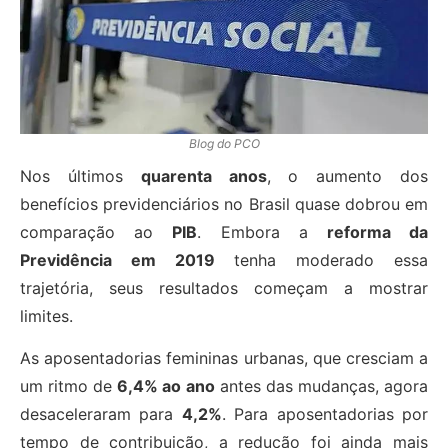
Blog do PCO
Nos últimos
quarenta anos
, o aumento dos
benefícios previdenciários no Brasil quase dobrou em
comparação ao
PIB
. Embora a
reforma da
Previdência em 2019
tenha moderado essa
trajetória, seus resultados começam a mostrar
limites.
As aposentadorias femininas urbanas, que cresciam a
um ritmo de
6,4% ao ano
antes das mudanças, agora
desaceleraram para
4,2%
. Para aposentadorias por
tempo de contribuição, a redução foi ainda mais