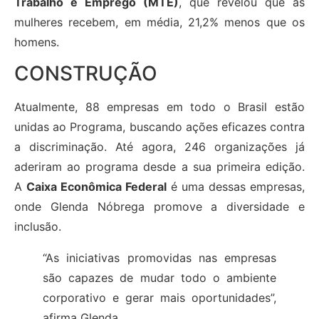
Trabalho e Emprego (MTE)
, que revelou que as
mulheres recebem, em média, 21,2% menos que os
homens.
CONSTRUÇÃO
Atualmente, 88 empresas em todo o Brasil estão
unidas ao Programa, buscando ações eficazes contra
a discriminação. Até agora, 246 organizações já
aderiram ao programa desde a sua primeira edição.
A
Caixa Econômica Federal
é uma dessas empresas,
onde Glenda Nóbrega promove a diversidade e
inclusão.
“As iniciativas promovidas nas empresas
são capazes de mudar todo o ambiente
corporativo e gerar mais oportunidades”,
afirma Glenda.