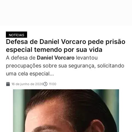
NOTÍCIAS
Defesa de Daniel Vorcaro pede prisão
especial temendo por sua vida
A defesa de
Daniel Vorcaro
levantou
preocupações sobre sua segurança, solicitando
uma cela especial...
16 de junho de 2026
11:00