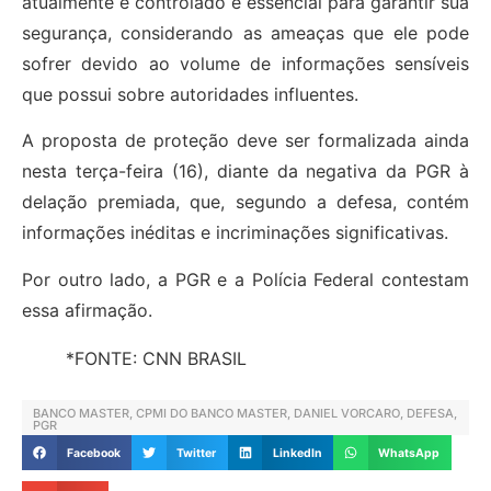
atualmente é controlado e essencial para garantir sua
segurança, considerando as ameaças que ele pode
sofrer devido ao volume de informações sensíveis
que possui sobre autoridades influentes.
A proposta de proteção deve ser formalizada ainda
nesta terça-feira (16), diante da negativa da PGR à
delação premiada, que, segundo a defesa, contém
informações inéditas e incriminações significativas.
Por outro lado, a PGR e a Polícia Federal contestam
essa afirmação.
*FONTE: CNN BRASIL
BANCO MASTER
,
CPMI DO BANCO MASTER
,
DANIEL VORCARO
,
DEFESA
,
PGR
Facebook
Twitter
LinkedIn
WhatsApp