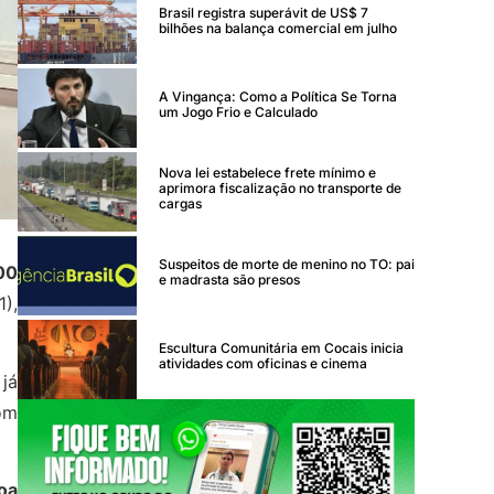
Brasil registra superávit de US$ 7
bilhões na balança comercial em julho
A Vingança: Como a Política Se Torna
um Jogo Frio e Calculado
Nova lei estabelece frete mínimo e
aprimora fiscalização no transporte de
cargas
Suspeitos de morte de menino no TO: pai
00
e madrasta são presos
),
Escultura Comunitária em Cocais inicia
atividades com oficinas e cinema
já
om
oa