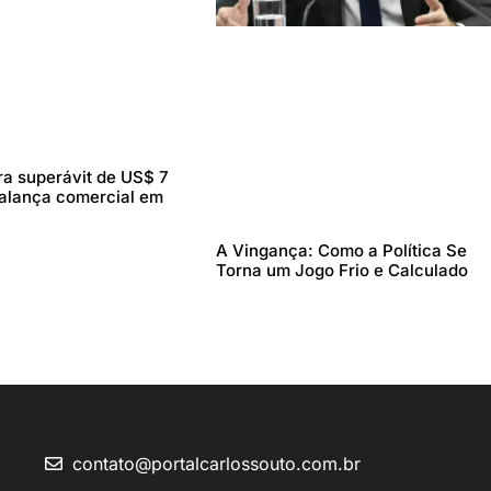
tra superávit de US$ 7
balança comercial em
A Vingança: Como a Política Se
Torna um Jogo Frio e Calculado
contato@portalcarlossouto.com.br