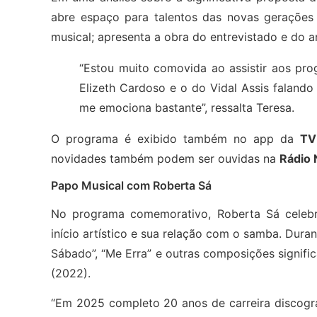
abre espaço para talentos das novas gerações 
musical; apresenta a obra do entrevistado e do 
“Estou muito comovida ao assistir aos 
Elizeth Cardoso e o do Vidal Assis falando
me emociona bastante”, ressalta Teresa.
O programa é exibido também no app da
TV
novidades também podem ser ouvidas na
Rádio 
Papo Musical com Roberta Sá
No programa comemorativo, Roberta Sá celebra
início artístico e sua relação com o samba. Dur
Sábado”, “Me Erra” e outras composições signifi
(2022).
“Em 2025 completo 20 anos de carreira discog