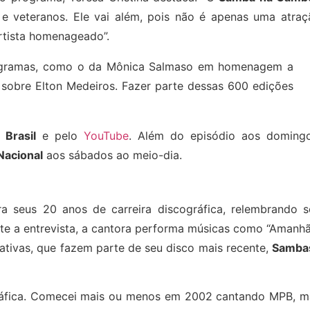
e veteranos. Ele vai além, pois não é apenas uma atraç
artista homenageado”.
programas, como o da Mônica Salmaso em homenagem a
 sobre Elton Medeiros. Fazer parte dessas 600 edições
 Brasil
e pelo
YouTube
. Além do episódio aos domingo
Nacional
aos sábados ao meio-dia.
 seus 20 anos de carreira discográfica, relembrando s
ante a entrevista, a cantora performa músicas como “Amanh
cativas, que fazem parte de seu disco mais recente,
Samba
ráfica. Comecei mais ou menos em 2002 cantando MPB, m