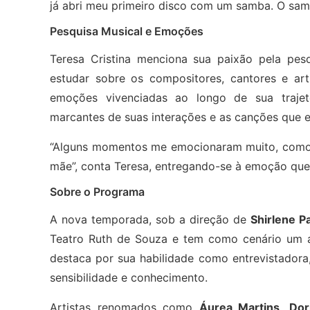
já abri meu primeiro disco com um samba. O samb
Pesquisa Musical e Emoções
Teresa Cristina menciona sua paixão pela pesq
estudar sobre os compositores, cantores e arti
emoções vivenciadas ao longo de sua trajet
marcantes de suas interações e as canções que
“Alguns momentos me emocionaram muito, como
mãe”, conta Teresa, entregando-se à emoção que
Sobre o Programa
A nova temporada, sob a direção de
Shirlene P
Teatro Ruth de Souza e tem como cenário um a
destaca por sua habilidade como entrevistadora,
sensibilidade e conhecimento.
Artistas renomados como
Áurea Martins
,
Dor