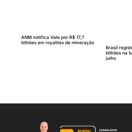
ANM notifica Vale por R$ 17,7
bilhões em royalties de mineração
Brasil regis
bilhões na 
julho