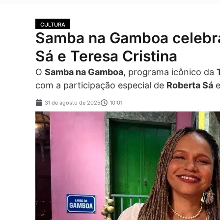
CULTURA
Samba na Gamboa celebr
Sá e Teresa Cristina
O
Samba na Gamboa
, programa icônico da
com a participação especial de
Roberta Sá
e
31 de agosto de 2025
10:01