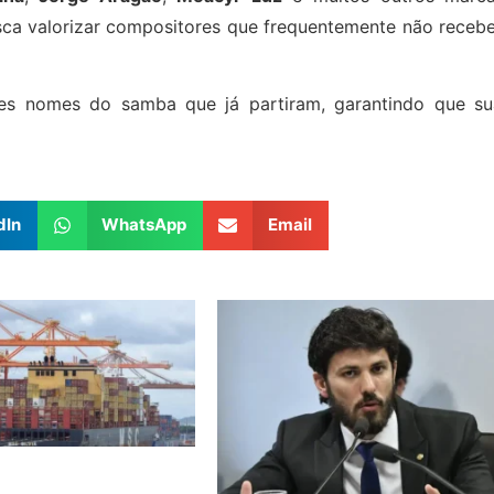
ca valorizar compositores que frequentemente não receb
es nomes do samba que já partiram, garantindo que su
dIn
WhatsApp
Email