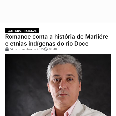
CULTURA
,
REGIONAL
Romance conta a história de Marliére
e etnias indígenas do rio Doce
14 de novembro de 2025
08:48