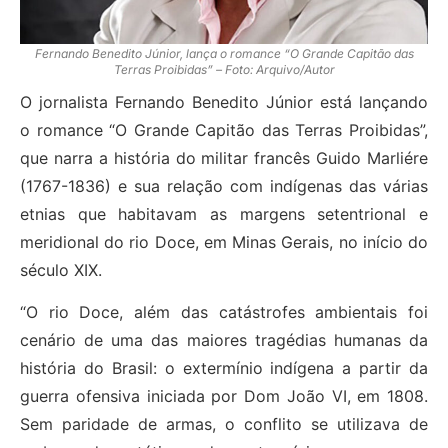
Fernando Benedito Júnior, lança o romance “O Grande Capitão das
Terras Proibidas” – Foto: Arquivo/Autor
O jornalista Fernando Benedito Júnior está lançando
o romance “O Grande Capitão das Terras Proibidas”,
que narra a história do militar francês Guido Marliére
(1767-1836) e sua relação com indígenas das várias
etnias que habitavam as margens setentrional e
meridional do rio Doce, em Minas Gerais, no início do
século XIX.
“O rio Doce, além das catástrofes ambientais foi
cenário de uma das maiores tragédias humanas da
história do Brasil: o extermínio indígena a partir da
guerra ofensiva iniciada por Dom João VI, em 1808.
Sem paridade de armas, o conflito se utilizava de