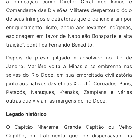
a nomeação como Diretor Geral dos Índios e
Comandante das Divisões Militares despertou o ódio
de seus inimigos e detratores que o denunciaram por
enriquecimento ilícito, apoio aos levantes indígenas,
espionagem em favor de Napoleão Bonaparte e alta
traição”, pontifica Fernando Benedito.
Depois de preso, julgado e absolvido no Rio de
Janeiro, Marliére volta a Minas e se embrenha nas
selvas do Rio Doce, em sua empreitada civilizatória
junto aos nativos das etnias Xopotó, Coroados, Puris,
Pataxós, Nanuques, Krenaks, Zamplans e várias
outras que viviam às margens do rio Doce.
Legado histórico
O Capitão Nherame, Grande Capitão ou Velho
Capitão, no tratamento que lhe dispensavam os