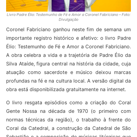
Livro Padre Élio: Testemunho de Fé e Amor a Coronel Fabriciano – Foto:
Divulgação
Coronel Fabriciano ganhou neste fim de semana um
importante registro histórico e afetivo: o livro Padre
Élio: Testemunho de Fé e Amor a Coronel Fabriciano.
A obra celebra a vida e a trajetória de Padre Élio da
Silva Ataíde, figura central na história da cidade, cuja
atuação como sacerdote e músico deixou marcas
profundas na fé e na cultura local. A versão digital da
obra está disponibilizada gratuitamente na internet.
O livro resgata episódios como a criação do Coral
Gente Nossa na década de 1970 (o primeiro com
normas técnicas da região), o trabalho à frente do
Coral da Catedral, a construção da Catedral de São
Sebastião e a composição de músicas litúrgicas que