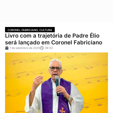
CORONEL FABRICIANO
,
CULTURA
Livro com a trajetória de Padre Élio
será lançado em Coronel Fabriciano
1 de setembro de 2025
08:33