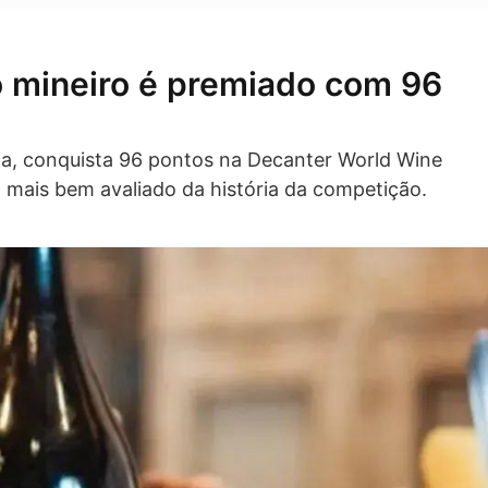
o mineiro é premiado com 96
ria, conquista 96 pontos na Decanter World Wine
 mais bem avaliado da história da competição.