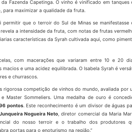
da Fazenda Capetinga. O vinho é vinificado em tanques 
, para maximizar a qualidade da fruta.
 permitir que o terroir do Sul de Minas se manifestasse 
revela a intensidade da fruta, com notas de frutas vermel
arias características da Syrah cultivada aqui, como pimen
rcelas, com macerações que variaram entre 10 e 20 dia
macios e uma acidez equilibrada. O Isabela Syrah é versát
res e churrascos.
s rigorosa competição de vinhos do mundo, avaliada por 
ine e Master Sommeliers. Uma medalha de ouro é concedi
 96 pontos
. Este reconhecimento é um divisor de águas pa
Junqueira Nogueira Neto
, diretor comercial da Maria Mar
cial do nosso terroir e o trabalho dos produtores q
bra portas para o enoturismo na região.”