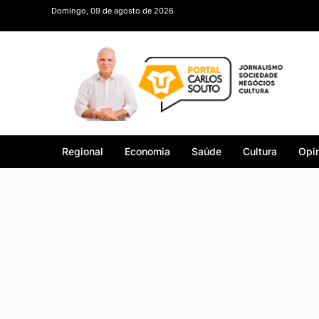
Domingo, 09 de agosto de 2026
Regional
Economia
Saúde
Cultura
Opin