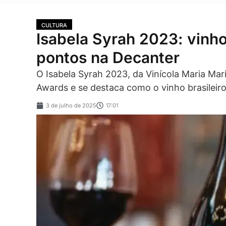
CULTURA
Isabela Syrah 2023: vinh
pontos na Decanter
O Isabela Syrah 2023, da Vinícola Maria Ma
Awards e se destaca como o vinho brasileiro
3 de julho de 2025
17:01