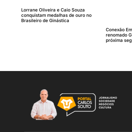
Lorrane Oliveira e Caio Souza
conquistam medalhas de ouro no
Brasileiro de Ginástica
Conexão Emp
renomado Gu
próxima se