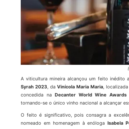
A viticultura mineira alcançou um feito inédito
Syrah 2023
, da
Vinícola Maria Maria
, localizad
concedida na
Decanter World Wine Award
tornando-se o único vinho nacional a alcançar 
O feito é significativo, pois consagra a exce
nomeado em homenagem à enóloga
Isabela P