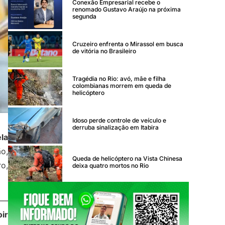
Conexão Empresarial recebe o
renomado Gustavo Araújo na próxima
segunda
Cruzeiro enfrenta o Mirassol em busca
de vitória no Brasileiro
Tragédia no Rio: avó, mãe e filha
colombianas morrem em queda de
helicóptero
Idoso perde controle de veículo e
derruba sinalização em Itabira
ela
ão,
Queda de helicóptero na Vista Chinesa
o,
deixa quatro mortos no Rio
 —
oir