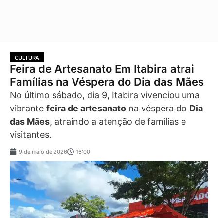
CULTURA
Feira de Artesanato Em Itabira atrai
Famílias na Véspera do Dia das Mães
No último sábado, dia 9, Itabira vivenciou uma
vibrante
feira de artesanato
na véspera do
Dia
das Mães
, atraindo a atenção de famílias e
visitantes.
9 de maio de 2026
16:00