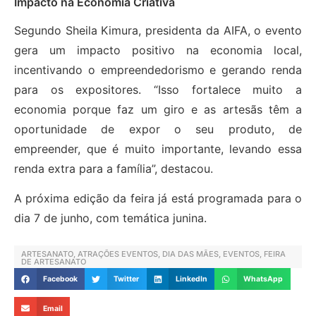
Impacto na Economia Criativa
Segundo Sheila Kimura, presidenta da AIFA, o evento
gera um impacto positivo na economia local,
incentivando o empreendedorismo e gerando renda
para os expositores. “Isso fortalece muito a
economia porque faz um giro e as artesãs têm a
oportunidade de expor o seu produto, de
empreender, que é muito importante, levando essa
renda extra para a família”, destacou.
A próxima edição da feira já está programada para o
dia 7 de junho, com temática junina.
ARTESANATO
,
ATRAÇÕES EVENTOS
,
DIA DAS MÃES
,
EVENTOS
,
FEIRA
DE ARTESANATO
Facebook
Twitter
LinkedIn
WhatsApp
Email