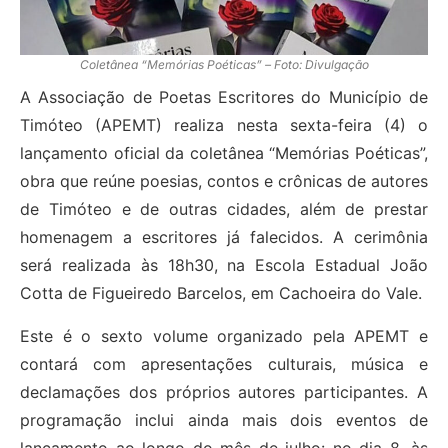
Coletânea “Memórias Poéticas” – Foto: Divulgação
A Associação de Poetas Escritores do Município de
Timóteo (APEMT) realiza nesta sexta-feira (4) o
lançamento oficial da coletânea “Memórias Poéticas”,
obra que reúne poesias, contos e crônicas de autores
de Timóteo e de outras cidades, além de prestar
homenagem a escritores já falecidos. A cerimônia
será realizada às 18h30, na Escola Estadual João
Cotta de Figueiredo Barcelos, em Cachoeira do Vale.
Este é o sexto volume organizado pela APEMT e
contará com apresentações culturais, música e
declamações dos próprios autores participantes. A
programação inclui ainda mais dois eventos de
lançamento ao longo do mês de julho: no dia 8, às