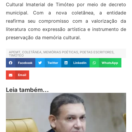
Cultural Imaterial de Timóteo por meio de decreto
municipal. Com a nova coletânea, a entidade
reafirma seu compromisso com a valorização da
literatura como expressão artística e instrumento de
preservação da memória cultural.
APEMT
,
COLETÂNEA
,
MEMÓRIAS POÉTICAS
,
POETAS ESCRITORES
,
TIMÓTEO
Facebook
Twitter
LinkedIn
WhatsApp
Email
Leia também...