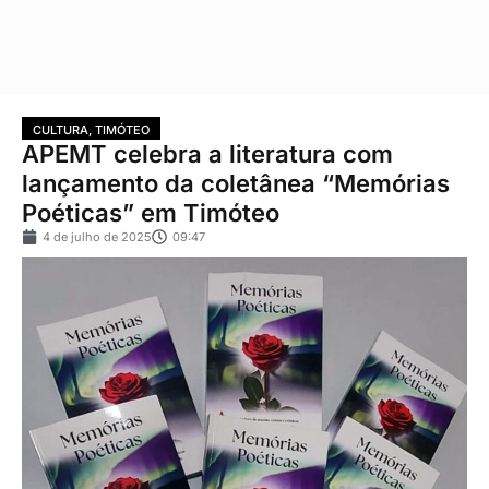
CULTURA
,
TIMÓTEO
APEMT celebra a literatura com
lançamento da coletânea “Memórias
Poéticas” em Timóteo
4 de julho de 2025
09:47