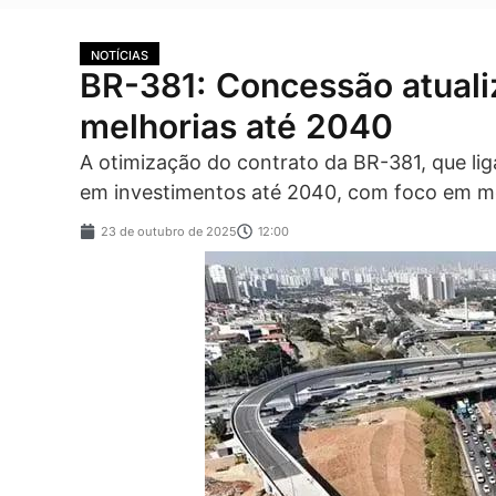
NOTÍCIAS
BR-381: Concessão atuali
melhorias até 2040
A otimização do contrato da BR-381, que lig
em investimentos até 2040, com foco em me
23 de outubro de 2025
12:00