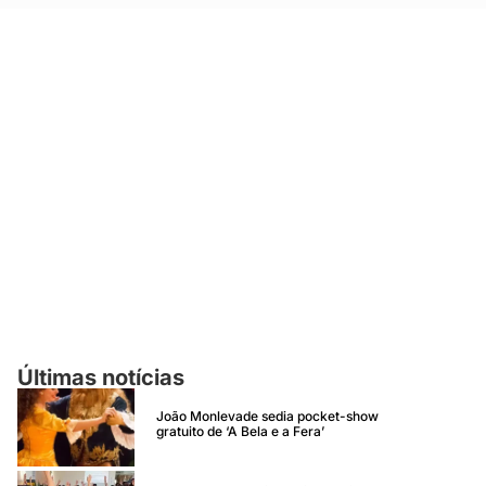
Últimas notícias
João Monlevade sedia pocket-show
gratuito de ‘A Bela e a Fera’