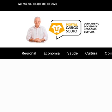
Quinta, 06 de agosto de 2026
Regional
Economia
Saúde
Cultura
Opin