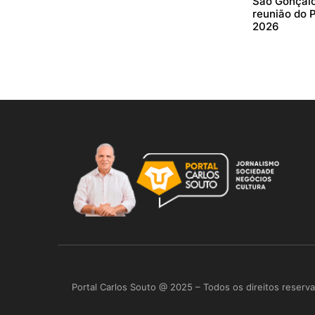
São Gonçalo
reunião do 
2026
Portal Carlos Souto @ 2025 – Todos os direitos reserv