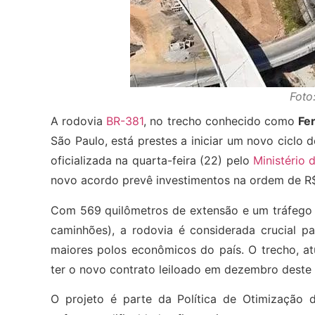
Foto
A rodovia
BR-381
, no trecho conhecido como
Fe
São Paulo, está prestes a iniciar um novo ciclo 
oficializada na quarta-feira (22) pelo
Ministério 
novo acordo prevê investimentos na ordem de R$
Com 569 quilômetros de extensão e um tráfego 
caminhões), a rodovia é considerada crucial 
maiores polos econômicos do país. O trecho, a
ter o novo contrato leiloado em dezembro deste 
O projeto é parte da Política de Otimização 