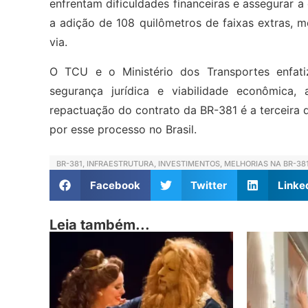
enfrentam dificuldades financeiras e assegurar a
a adição de 108 quilômetros de faixas extras, m
via.
O TCU e o Ministério dos Transportes enfat
segurança jurídica e viabilidade econômica,
repactuação do contrato da BR-381 é a terceira
por esse processo no Brasil.
BR-381
,
INFRAESTRUTURA
,
INVESTIMENTOS
,
MELHORIAS NA BR-38
Facebook
Twitter
Linke
Leia também...