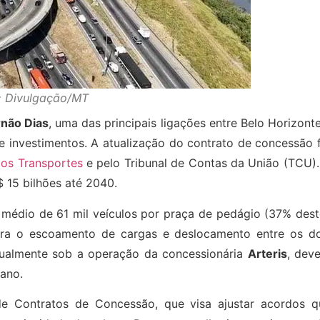
: Divulgação/MT
rnão Dias
, uma das principais ligações entre Belo Horizont
de investimentos. A atualização do contrato de concessão 
dos Transportes
e pelo Tribunal de Contas da União (TCU).
 15 bilhões até 2040.
médio de 61 mil veículos por praça de pedágio (37% dest
para o escoamento de cargas e deslocamento entre os do
tualmente sob a operação da concessionária
Arteris
, dev
ano.
de Contratos de Concessão, que visa ajustar acordos q