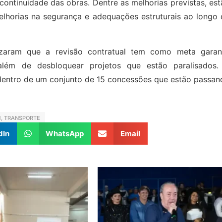
 continuidade das obras. Dentre as melhorias previstas, es
elhorias na segurança e adequações estruturais ao longo 
izaram que a revisão contratual tem como meta garant
 além de desbloquear projetos que estão paralisados.
 dentro de um conjunto de 15 concessões que estão passan
1
,
TRANSPORTE
dIn
WhatsApp
Email