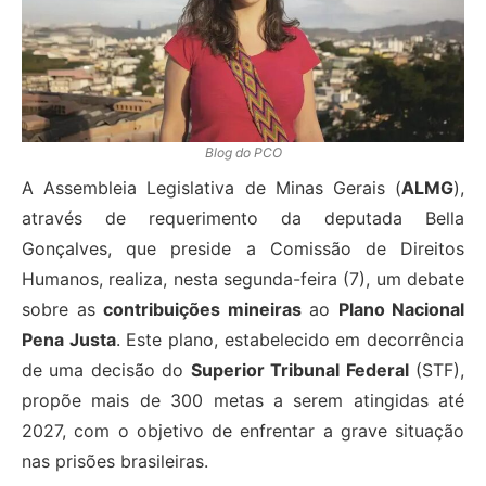
Blog do PCO
A Assembleia Legislativa de Minas Gerais (
ALMG
),
através de requerimento da deputada Bella
Gonçalves, que preside a Comissão de Direitos
Humanos, realiza, nesta segunda-feira (7), um debate
sobre as
contribuições mineiras
ao
Plano Nacional
Pena Justa
. Este plano, estabelecido em decorrência
de uma decisão do
Superior Tribunal Federal
(STF),
propõe mais de 300 metas a serem atingidas até
2027, com o objetivo de enfrentar a grave situação
nas prisões brasileiras.