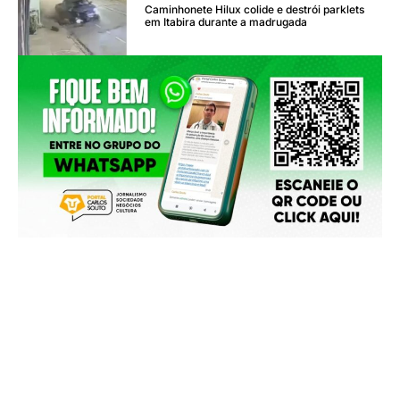
Caminhonete Hilux colide e destrói parklets
em Itabira durante a madrugada