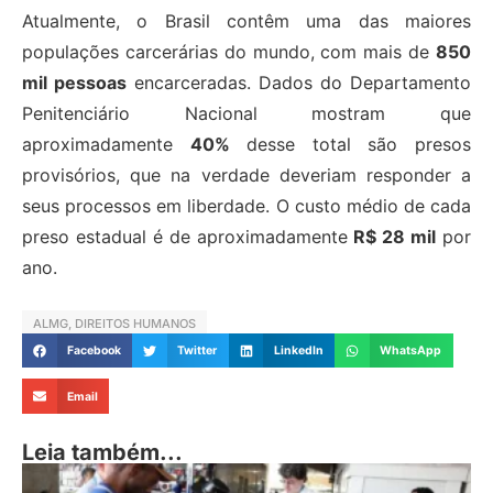
Atualmente, o Brasil contêm uma das maiores
populações carcerárias do mundo, com mais de
850
mil pessoas
encarceradas. Dados do Departamento
Penitenciário Nacional mostram que
aproximadamente
40%
desse total são presos
provisórios, que na verdade deveriam responder a
seus processos em liberdade. O custo médio de cada
preso estadual é de aproximadamente
R$ 28 mil
por
ano.
ALMG
,
DIREITOS HUMANOS
Facebook
Twitter
LinkedIn
WhatsApp
Email
Leia também...