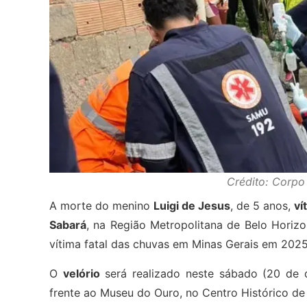
Crédito: Corp
A morte do menino
Luigi de Jesus
, de 5 anos,
ví
Sabará
, na Região Metropolitana de Belo Horiz
vítima fatal das chuvas em Minas Gerais em 2025
O
velório
será realizado neste sábado (20 de 
frente ao Museu do Ouro, no Centro Histórico de