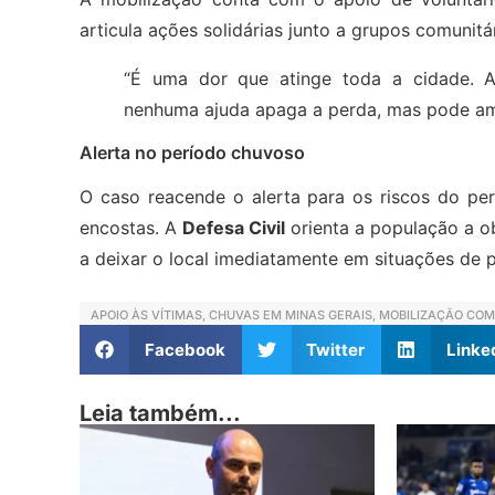
articula ações solidárias junto a grupos comunitár
“É uma dor que atinge toda a cidade. 
nenhuma ajuda apaga a perda, mas pode am
Alerta no período chuvoso
O caso reacende o alerta para os riscos do pe
encostas. A
Defesa Civil
orienta a população a ob
a deixar o local imediatamente em situações de p
APOIO ÀS VÍTIMAS
,
CHUVAS EM MINAS GERAIS
,
MOBILIZAÇÃO COM
Facebook
Twitter
Linke
Leia também...