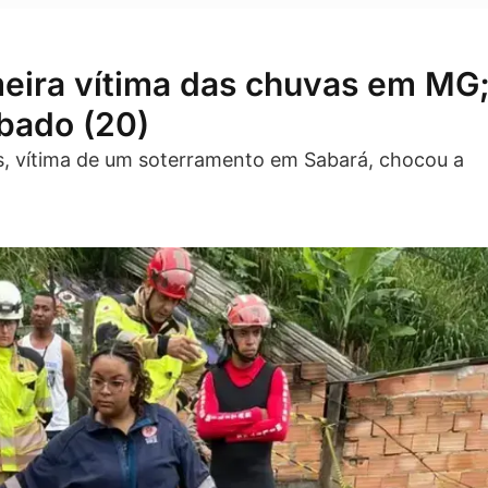
meira vítima das chuvas em MG
ábado (20)
s, vítima de um soterramento em Sabará, chocou a