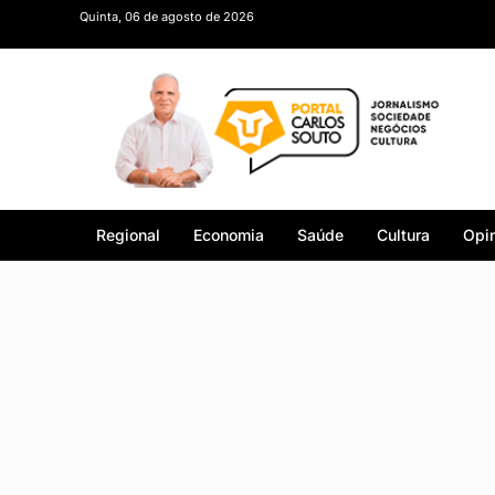
Quinta, 06 de agosto de 2026
Regional
Economia
Saúde
Cultura
Opin