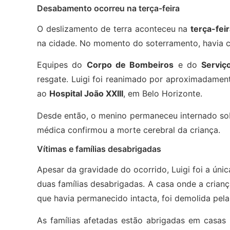
Desabamento ocorreu na terça-feira
O deslizamento de terra aconteceu na
terça-fei
na cidade. No momento do soterramento, havia ci
Equipes do
Corpo de Bombeiros
e do
Serviç
resgate. Luigi foi reanimado por aproximadamen
ao
Hospital João XXIII
, em Belo Horizonte.
Desde então, o menino permaneceu internado sob 
médica confirmou a morte cerebral da criança.
Vítimas e famílias desabrigadas
Apesar da gravidade do ocorrido, Luigi foi a únic
duas famílias desabrigadas. A casa onde a crianç
que havia permanecido intacta, foi demolida pel
As famílias afetadas estão abrigadas em casa