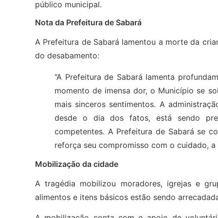
público municipal.
Nota da Prefeitura de Sabará
A Prefeitura de Sabará lamentou a morte da cria
do desabamento:
“A Prefeitura de Sabará lamenta profundam
momento de imensa dor, o Município se sol
mais sinceros sentimentos. A administração
desde o dia dos fatos, está sendo pres
competentes. A Prefeitura de Sabará se co
reforça seu compromisso com o cuidado, a r
Mobilização da cidade
A tragédia mobilizou moradores, igrejas e gr
alimentos e itens básicos estão sendo arrecadadas
A mobilização conta com o apoio de voluntá