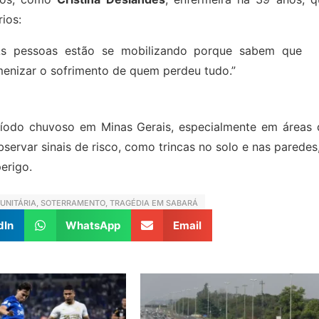
ios:
As pessoas estão se mobilizando porque sabem que
enizar o sofrimento de quem perdeu tudo.”
ríodo chuvoso em Minas Gerais, especialmente em áreas 
servar sinais de risco, como trincas no solo e nas paredes
erigo.
UNITÁRIA
,
SOTERRAMENTO
,
TRAGÉDIA EM SABARÁ
dIn
WhatsApp
Email