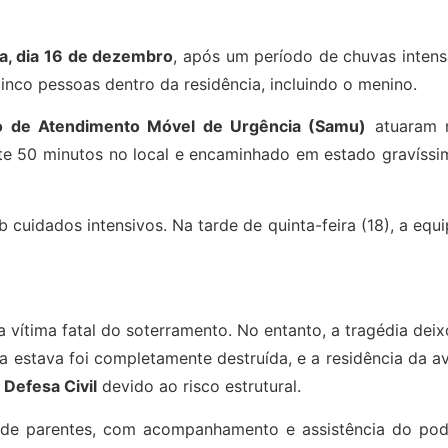
ra, dia 16 de dezembro
, após um período de chuvas intens
nco pessoas dentro da residência, incluindo o menino.
o de Atendimento Móvel de Urgência (Samu)
atuaram 
te 50 minutos no local e encaminhado em estado gravíssi
cuidados intensivos. Na tarde de quinta-feira (18), a equ
a vítima fatal do soterramento. No entanto, a tragédia dei
a estava foi completamente destruída, e a residência da a
a
Defesa Civil
devido ao risco estrutural.
s de parentes, com acompanhamento e assistência do pod