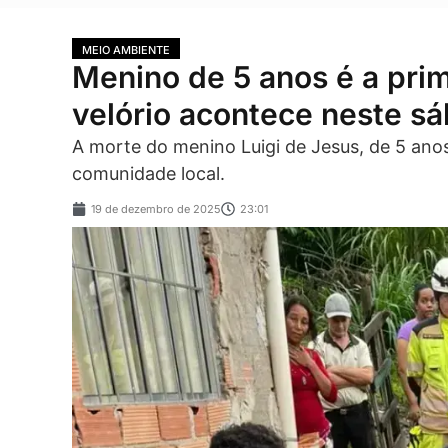
MEIO AMBIENTE
Menino de 5 anos é a pri
velório acontece neste s
A morte do menino Luigi de Jesus, de 5 ano
comunidade local.
19 de dezembro de 2025
23:01