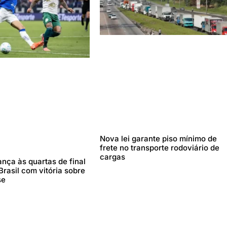
Nova lei garante piso mínimo de
frete no transporte rodoviário de
cargas
nça às quartas de final
rasil com vitória sobre
se