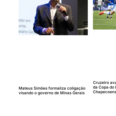
Cruzeiro ava
da Copa do B
Mateus Simões formaliza coligação
Chapecoen
visando o governo de Minas Gerais