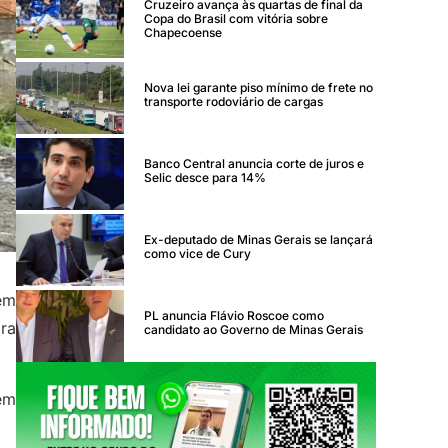
Cruzeiro avança às quartas de final da
Copa do Brasil com vitória sobre
Chapecoense
Nova lei garante piso mínimo de frete no
transporte rodoviário de cargas
Banco Central anuncia corte de juros e
Selic desce para 14%
Ex-deputado de Minas Gerais se lançará
como vice de Cury
em
PL anuncia Flávio Roscoe como
ra
candidato ao Governo de Minas Gerais
 em